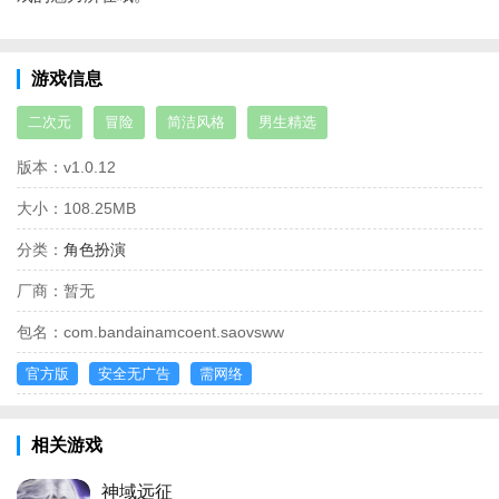
游戏信息
二次元
冒险
简洁风格
男生精选
版本：
v1.0.12
大小：
108.25MB
分类：
角色扮演
厂商：
暂无
包名：
com.bandainamcoent.saovsww
官方版
安全无广告
需网络
相关游戏
神域远征