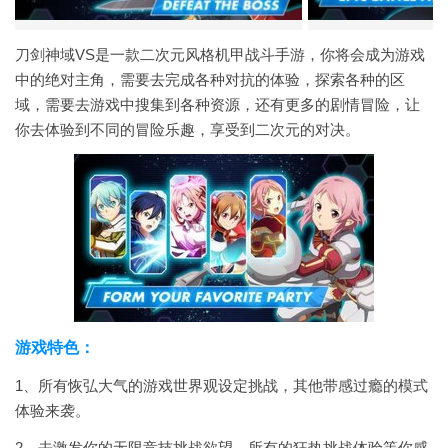
刀剑神域VS是一款二次元风格机甲战斗手游，你将会成为游戏
中的绝对主角，需要去完成各种对抗的体验，探索各种的区
域，需要去游戏中搜集到各种资源，还有更多的剧情冒险，让
你去体验到不同的冒险乐趣，享受到二次元的对决。
游戏特色：
1、所有恢弘大气的游戏世界观设定挑战，其他带感过瘾的模式
体验来袭。
2、去激发你的无限竞技挑战欲望，所有的狂热挑战体验等你感