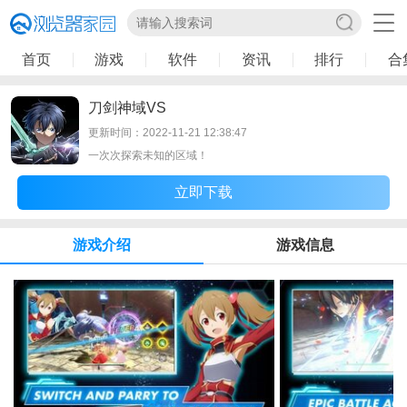
首页
游戏
软件
资讯
排行
合
刀剑神域VS
更新时间：2022-11-21 12:38:47
一次次探索未知的区域！
立即下载
游戏介绍
游戏信息