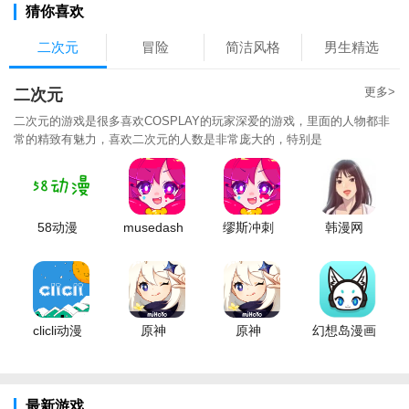
猜你喜欢
二次元
冒险
简洁风格
男生精选
更多>
二次元
二次元的游戏是很多喜欢COSPLAY的玩家深爱的游戏，里面的人物都非
常的精致有魅力，喜欢二次元的人数是非常庞大的，特别是
58动漫
musedash
缪斯冲刺
韩漫网
clicli动漫
原神
原神
幻想岛漫画
最新游戏