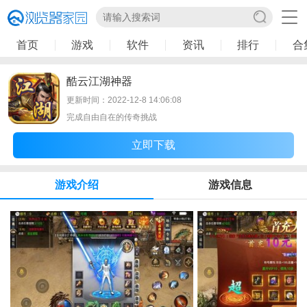
首页
游戏
软件
资讯
排行
合
酷云江湖神器
更新时间：2022-12-8 14:06:08
完成自由自在的传奇挑战
立即下载
游戏介绍
游戏信息