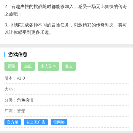
2、有趣爽快的挑战随时都能够加入，感受一场无比爽快的传奇
之旅吧；
3、能够完成各种不同的冒险任务，刺激精彩的传奇对决，将可
以让你感受到更多乐趣。
游戏信息
冒险
热血
多人副本
复古
版本：
v1.0
大小：
分类：
角色扮演
厂商：
暂无
官方版
安全无广告
需网络