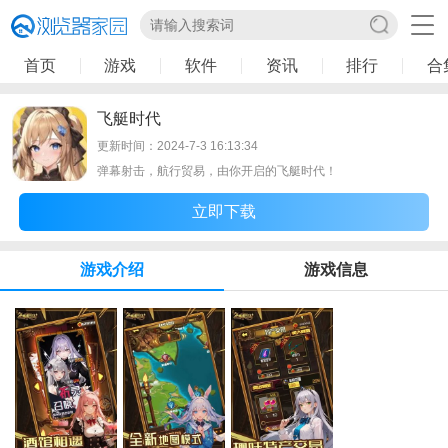
首页
游戏
软件
资讯
排行
合
飞艇时代
更新时间：2024-7-3 16:13:34
弹幕射击，航行贸易，由你开启的飞艇时代！
立即下载
游戏介绍
游戏信息