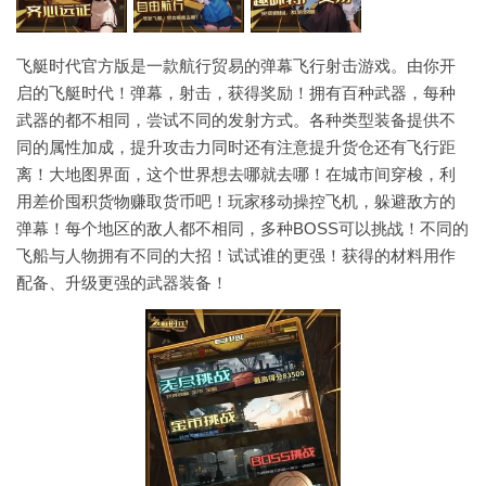
飞艇时代官方版是一款航行贸易的弹幕飞行射击游戏。由你开
启的飞艇时代！弹幕，射击，获得奖励！拥有百种武器，每种
武器的都不相同，尝试不同的发射方式。各种类型装备提供不
同的属性加成，提升攻击力同时还有注意提升货仓还有飞行距
离！大地图界面，这个世界想去哪就去哪！在城市间穿梭，利
用差价囤积货物赚取货币吧！玩家移动操控飞机，躲避敌方的
弹幕！每个地区的敌人都不相同，多种BOSS可以挑战！不同的
飞船与人物拥有不同的大招！试试谁的更强！获得的材料用作
配备、升级更强的武器装备！