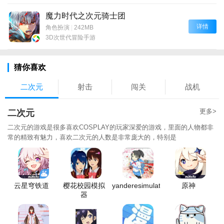
魔力时代之次元骑士团
详情
角色扮演
|
242MB
3D次世代冒险手游
猜你喜欢
二次元
射击
闯关
战机
更多>
二次元
二次元的游戏是很多喜欢COSPLAY的玩家深爱的游戏，里面的人物都非
常的精致有魅力，喜欢二次元的人数是非常庞大的，特别是
云星穹铁道
樱花校园模拟
yanderesimulator
原神
器