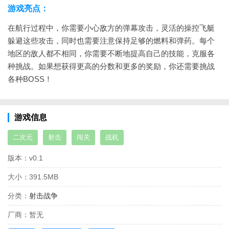
游戏亮点：
在航行过程中，你需要小心敌方的弹幕攻击，灵活的操控飞艇
躲避这些攻击，同时也需要注意保持足够的燃料和弹药。每个
地区的敌人都不相同，你需要不断地提高自己的技能，克服各
种挑战。如果想获得更高的分数和更多的奖励，你还需要挑战
各种BOSS！
游戏信息
二次元
射击
闯关
战机
版本：
v0.1
大小：
391.5MB
分类：
射击战争
厂商：
暂无