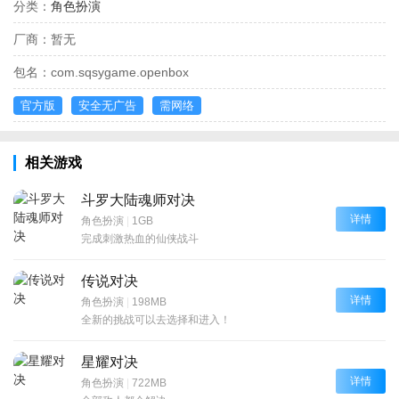
分类：
角色扮演
厂商：
暂无
包名：
com.sqsygame.openbox
官方版
安全无广告
需网络
相关游戏
斗罗大陆魂师对决
详情
角色扮演
|
1GB
完成刺激热血的仙侠战斗
传说对决
详情
角色扮演
|
198MB
全新的挑战可以去选择和进入！
星耀对决
详情
角色扮演
|
722MB