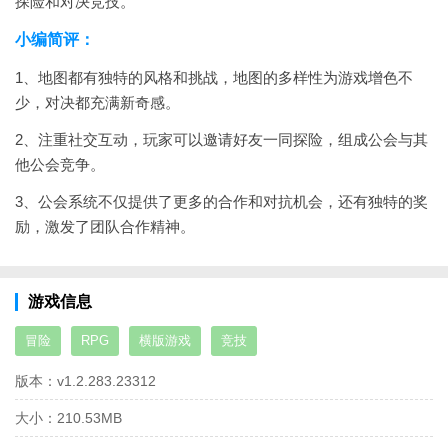
探险和对决竞技。
小编简评：
1、地图都有独特的风格和挑战，地图的多样性为游戏增色不
少，对决都充满新奇感。
2、注重社交互动，玩家可以邀请好友一同探险，组成公会与其
他公会竞争。
3、公会系统不仅提供了更多的合作和对抗机会，还有独特的奖
励，激发了团队合作精神。
游戏信息
冒险
RPG
横版游戏
竞技
版本：
v1.2.283.23312
大小：
210.53MB