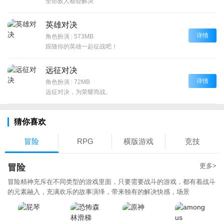
全部敌人都会解决
英雄对决
详情
角色扮演
|
573MB
跟随你的英雄一起征战吧！
远征对决
详情
角色扮演
|
72MB
远征对决，为荣耀而战。
猜你喜欢
冒险
RPG
横版游戏
竞技
更多>
冒险
冒险精神充斥在不同类型的游戏里面，只要需要战斗的游戏，都有着战斗
的元素融入，充满欢乐的故事演绎，带来独有的解决快感，场景