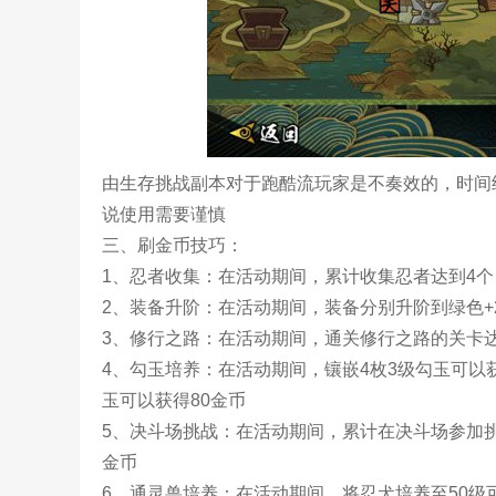
由生存挑战副本对于跑酷流玩家是不奏效的，时间
说使用需要谨慎
三、刷金币技巧：
1、忍者收集：在活动期间，累计收集忍者达到4个、
2、装备升阶：在活动期间，装备分别升阶到绿色+2
3、修行之路：在活动期间，通关修行之路的关卡达到
4、勾玉培养：在活动期间，镶嵌4枚3级勾玉可以获
玉可以获得80金币
5、决斗场挑战：在活动期间，累计在决斗场参加挑战
金币
6、通灵兽培养：在活动期间，将忍犬培养至50级可