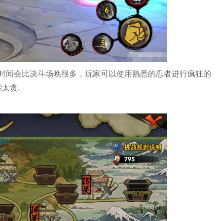
时间会比决斗场晚很多，玩家可以使用熟悉的忍者进行疯狂的
能太贪。