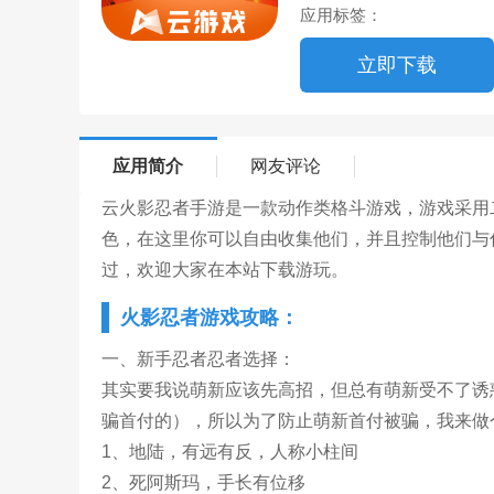
应用标签：
立即下载
应用简介
网友评论
云火影忍者手游是一款动作类格斗游戏，游戏采用
色，在这里你可以自由收集他们，并且控制他们与
过，欢迎大家在本站下载游玩。
火影忍者游戏攻略：
一、新手忍者忍者选择：
其实要我说萌新应该先高招，但总有萌新受不了诱
骗首付的），所以为了防止萌新首付被骗，我来做
1、地陆，有远有反，人称小柱间
2、死阿斯玛，手长有位移