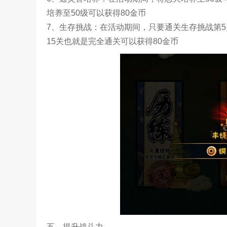
培养至50级可以获得80金币
7、生存挑战：在活动期间，只要通关生存挑战第5
15关也就是完全通关可以获得80金币
五、提升战斗力