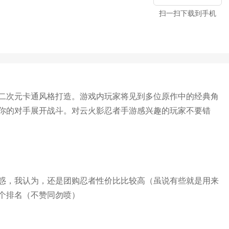
扫一扫下载到手机
二次元卡通风格打造。游戏内玩家将见到多位原作中的经典角
你的对手展开战斗。对云火影忍者手游感兴趣的玩家不要错
惑，我认为，还是团购忍者性价比比较高（虽说有些就是用来
个排名（不赞同勿喷）