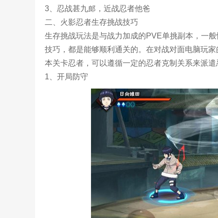
3、忍战甚九郎，近战忍者他爸
二、火影忍者生存挑战技巧
生存挑战玩法是与战力加成的PVE单挑副本，一般
技巧，都是能够顺利通关的。在对战对面电脑玩家
本关卡忍者，可以遵循一定的忍者克制关系来派遣
1、开局防守