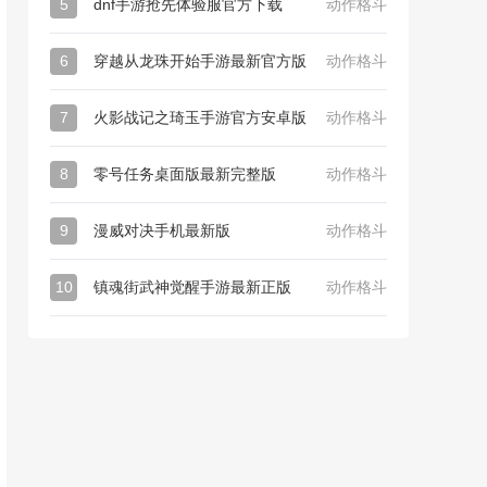
5
dnf手游抢先体验服官方下载
动作格斗
6
穿越从龙珠开始手游最新官方版
动作格斗
7
火影战记之琦玉手游官方安卓版
动作格斗
8
零号任务桌面版最新完整版
动作格斗
9
漫威对决手机最新版
动作格斗
10
镇魂街武神觉醒手游最新正版
动作格斗