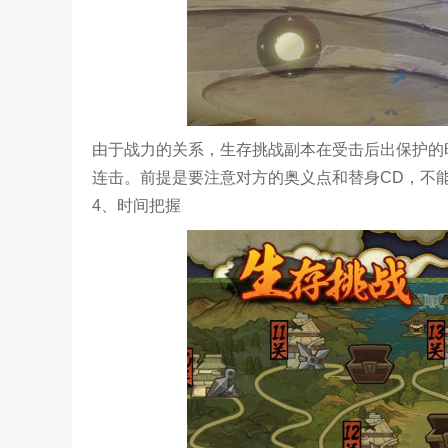
由于战力的关系，生存挑战副本在受击后出保护的
连击。前提是要注意对方的奥义点和替身CD，不
4、时间把握