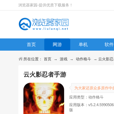
浏览器家园-提供优质下载服务！
首页
网游
单机
软件
所在位置：
首页
→
游戏
→
动作格斗
→ 云火影忍者手
云火影忍者手游
为大家还原众多原作中
应用类型：动作格斗
应用版本：v5.2.4.599050
版