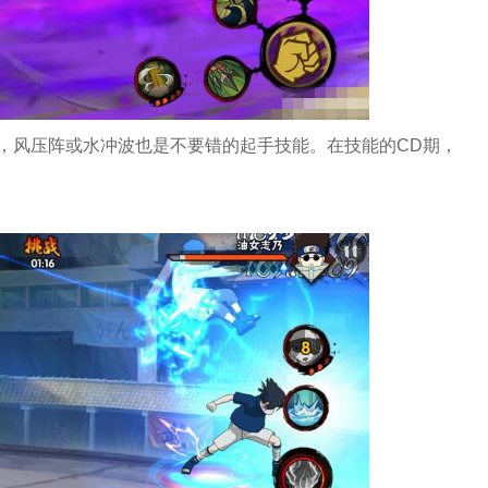
，风压阵或水冲波也是不要错的起手技能。在技能的CD期，