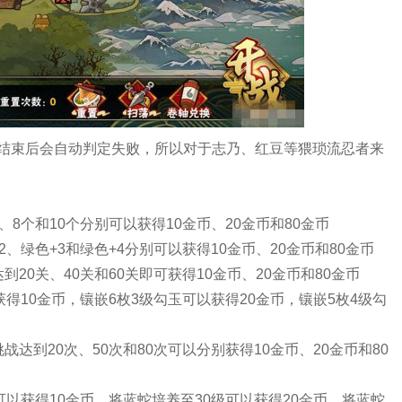
结束后会自动判定失败，所以对于志乃、红豆等猥琐流忍者来
8个和10个分别可以获得10金币、20金币和80金币
、绿色+3和绿色+4分别可以获得10金币、20金币和80金币
20关、40关和60关即可获得10金币、20金币和80金币
得10金币，镶嵌6枚3级勾玉可以获得20金币，镶嵌5枚4级勾
达到20次、50次和80次可以分别获得10金币、20金币和80
以获得10金币，将蓝蛇培养至30级可以获得20金币，将蓝蛇