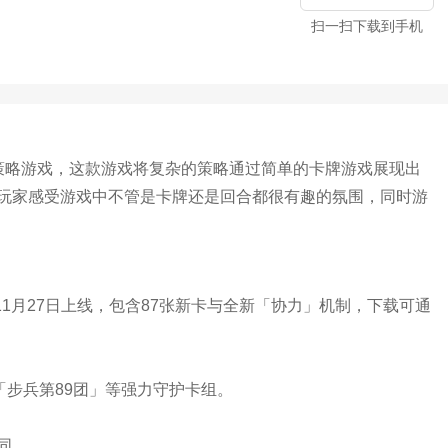
扫一扫下载到手机
的策略游戏，这款游戏将复杂的策略通过简单的卡牌游戏展现出
玩家感受游戏中不管是卡牌还是回合都很有趣的氛围，同时游
5年11月27日上线，包含87张新卡与全新「协力」机制，下载可通
「步兵第89团」等强力守护卡组。‌‌
‌‌