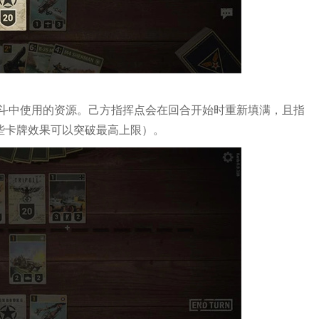
斗中使用的资源。己方指挥点会在回合开始时重新填满，且指
（某些卡牌效果可以突破最高上限）。