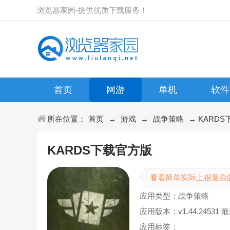
浏览器家园-提供优质下载服务！
首页
网游
单机
软件
所在位置：
首页
→
游戏
→
战争策略
→ KARDS下
KARDS下载官方版
看着简单实际上很复杂
应用类型：战争策略
应用版本：v1.44.24531 
应用标签：