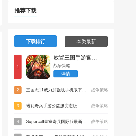
版
推荐下载
下载排行
本类最新
放置三国手游官方红包版
战争策略
1
详情
2
三国志11威力加强版手机版下载安装
战争策略
3
诺瓦奇兵手游公益服变态版
战争策略
4
Supercell皇室奇兵国际服最新版官方
战争策略