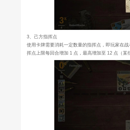
3、己方指挥点
使用卡牌需要消耗一定数量的指挥点，即玩家在战
挥点上限每回合增加 1 点，最高增加至 12 点