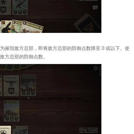
利条件为摧毁敌方总部，即将敌方总部的防御点数降至 0 或以下。使
少敌方总部的防御点数。