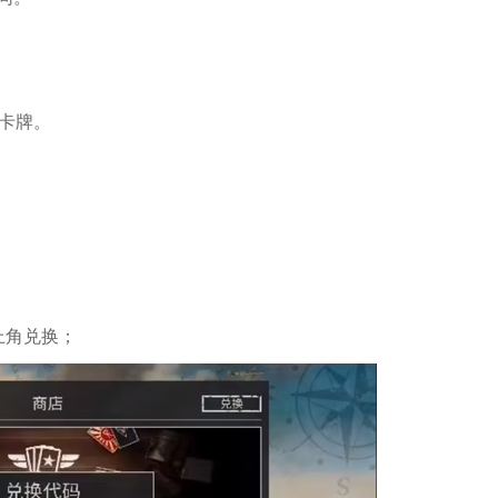
牌。‌‌
上角兑换；