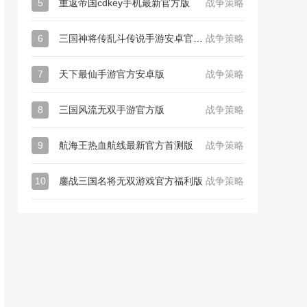
5
重返帝国cdkey手机最新官方版
战争策略
6
三国神将传乱斗传说手游安卓官方版
战争策略
7
天下最仙手游官方安卓版
战争策略
8
三国风流无双手游官方版
战争策略
9
航海王热血航线最新官方首测版
战争策略
10
鏖战三国名将无双游戏官方福利版
战争策略