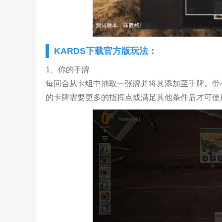
KARDS下载官方版玩法：
1、你的手牌
每回合从卡组中抽取一张牌并将其添加至手牌。带
的卡牌需要更多的指挥点或满足其他条件后才可使