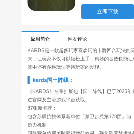
立即下载
应用简介
网友评论
KARDS是一款超多玩家喜欢玩的卡牌回合玩法
来，让玩家不仅可以轻松上手，精妙的音效也能让
戏中还有多种玩法等待玩家的发现。
kards国土阵线：
‌《KARDS》冬季扩展包‌【国土阵线】已于202
过官网及主流游戏平台获取。
87张新卡牌‌：
包含苏联抗快体系新单位‌「禁卫步兵第178团」与‌
‌‌协力机制‌：
同阵营单位部署时获得增益效果，强化阵营战术协同。