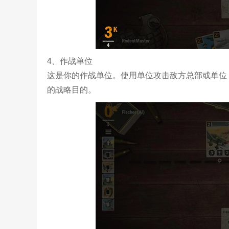
4、作战单位
这是你的作战单位。使用单位攻击敌方总部或单位
的战略目的。