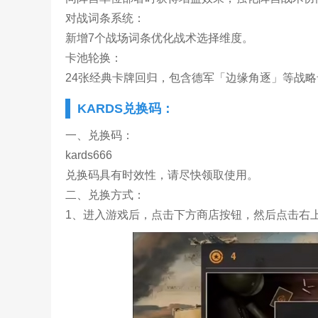
‌‌对战词条系统‌：
新增7个战场词条优化战术选择维度。‌‌
‌卡池轮换‌：
24张经典卡牌回归，包含德军‌「边缘角逐」等战略卡
KARDS兑换码：
一、兑换码：
kards666
兑换码具有时效性，请尽快领取使用。
二、兑换方式：
1、进入游戏后，点击下方商店按钮，然后点击右