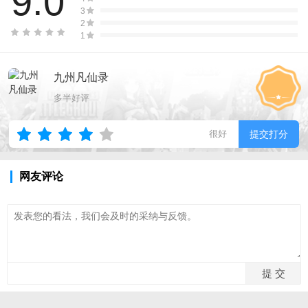
9.0
3
2
1
九州凡仙录
多半好评
很好
提交打分
网友评论