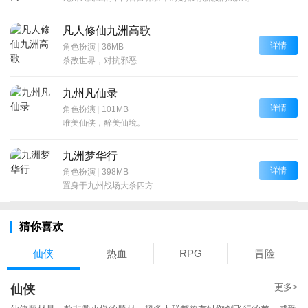
凡人修仙九洲高歌
详情
角色扮演
|
36MB
杀敌世界，对抗邪恶
九州凡仙录
详情
角色扮演
|
101MB
唯美仙侠，醉美仙境。
九洲梦华行
详情
角色扮演
|
398MB
置身于九州战场大杀四方
猜你喜欢
仙侠
热血
RPG
冒险
更多>
仙侠