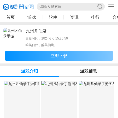
首页
游戏
软件
资讯
排行
合
九州凡仙录
更新时间：2024-3-5 15:20:50
唯美仙侠，醉美仙境。
立即下载
游戏介绍
游戏信息