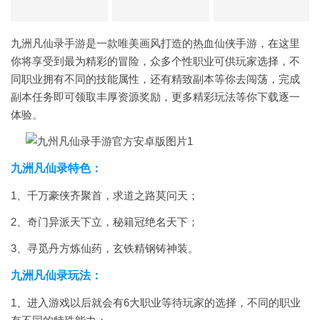
九洲凡仙录手游是一款唯美画风打造的热血仙侠手游，在这里
你将享受到最为精彩的冒险，众多个性职业可供玩家选择，不
同职业拥有不同的技能属性，还有精致副本等你去闯荡，完成
副本任务即可领取丰厚资源奖励，更多精彩玩法等你下载逐一
体验。
九洲凡仙录特色：
1、千万豪侠齐聚首，求道之路莫问天；
2、奇门异派天下立，秘籍冠绝名天下；
3、寻觅丹方炼仙药，玄铁精钢铸神装。
九洲凡仙录玩法：
1、进入游戏以后就会有6大职业等待玩家的选择，不同的职业