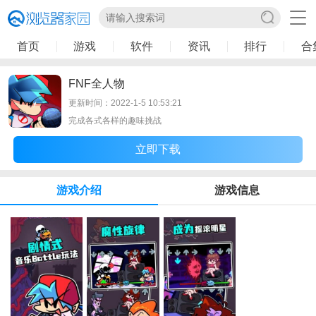
首页
游戏
软件
资讯
排行
合
FNF全人物
更新时间：2022-1-5 10:53:21
完成各式各样的趣味挑战
立即下载
游戏介绍
游戏信息