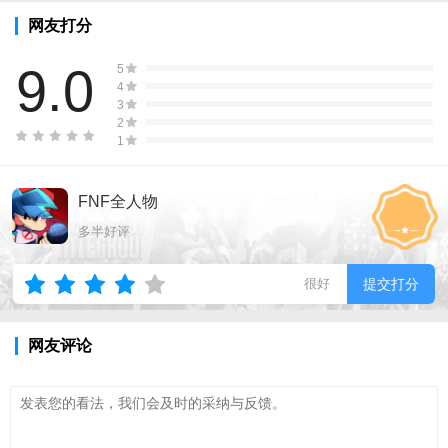
网友打分
9.0
5
4
3
2
1
FNF全人物
多半好评
很好
提交打分
网友评论