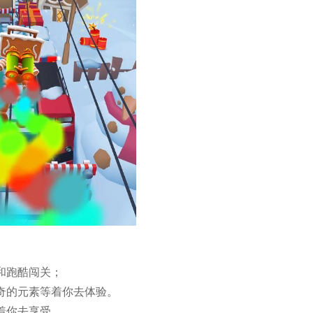
和跑酷闯关；
奇的元素等着你去体验。
着你去享受。