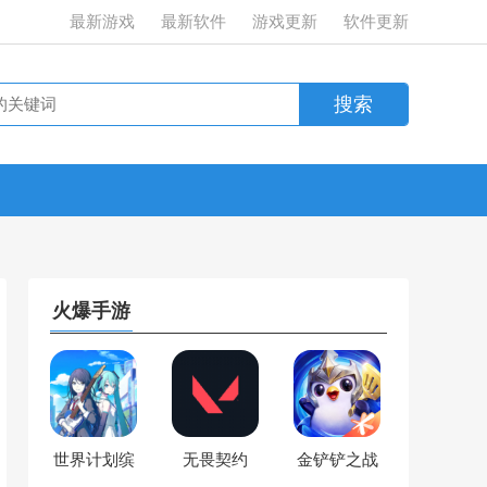
最新游戏
最新软件
游戏更新
软件更新
火爆手游
世界计划缤
无畏契约
金铲铲之战
纷舞台