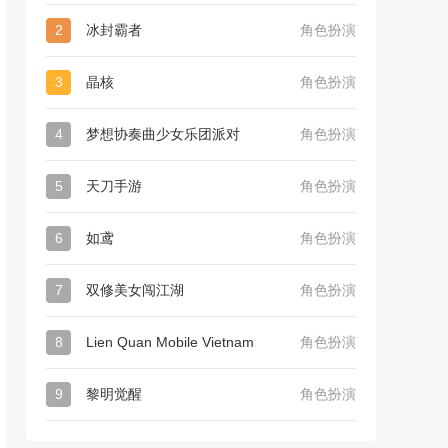
2
冰封霸者
角色扮演
3
晶核
角色扮演
4
梦想协奏曲少女乐团派对
角色扮演
5
天刀手游
角色扮演
6
如鸢
角色扮演
7
双修美女闯江湖
角色扮演
8
Lien Quan Mobile Vietnam
角色扮演
9
黎明觉醒
角色扮演