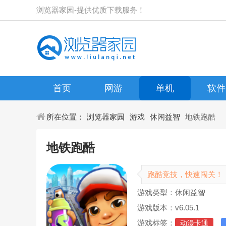
浏览器家园-提供优质下载服务！
首页
网游
单机
软件
所在位置：
浏览器家园
游戏
休闲益智
地铁跑酷
地铁跑酷
跑酷竞技，快速闯关！
游戏类型：休闲益智
游戏版本：v6.05.1
游戏标签：
动漫卡通