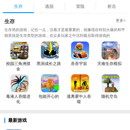
生存
逃脱
冒险
射击
更多>
生存
生存类的游戏，记住一点，活着才是最重要的，就像现在特别火爆的和平
精英就是生存类型的游戏，在众多玩家之中活到最后取得游戏的
校园三角洲摸
黑洞成长之路
吞吞宇宙
灾难生存模拟
金
毒液人吞噬进
包能开心的
逃离雾中人吞
随机空岛
化
噬
最新游戏