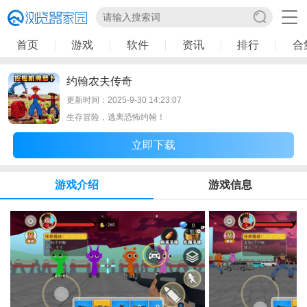
首页
游戏
软件
资讯
排行
合
约翰农夫传奇
更新时间：2025-9-30 14:23:07
生存冒险，逃离恐怖约翰！
立即下载
游戏介绍
游戏信息