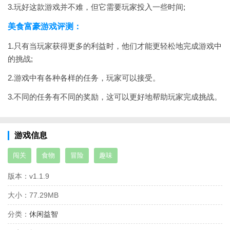
3.玩好这款游戏并不难，但它需要玩家投入一些时间;
美食富豪游戏评测：
1.只有当玩家获得更多的利益时，他们才能更轻松地完成游戏中
的挑战;
2.游戏中有各种各样的任务，玩家可以接受。
3.不同的任务有不同的奖励，这可以更好地帮助玩家完成挑战。
游戏信息
闯关
食物
冒险
趣味
版本：
v1.1.9
大小：
77.29MB
分类：
休闲益智