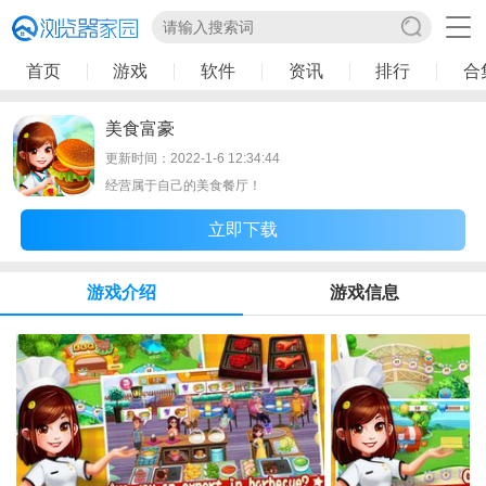
首页
游戏
软件
资讯
排行
合
美食富豪
更新时间：2022-1-6 12:34:44
经营属于自己的美食餐厅！
立即下载
游戏介绍
游戏信息