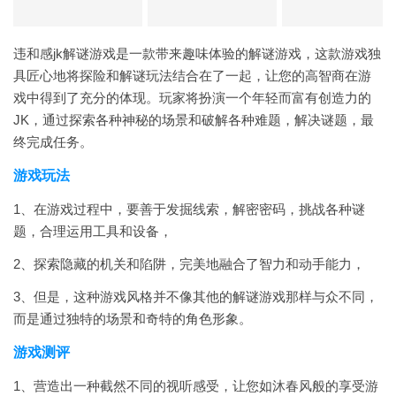
违和感jk解谜游戏是一款带来趣味体验的解谜游戏，这款游戏独
具匠心地将探险和解谜玩法结合在了一起，让您的高智商在游
戏中得到了充分的体现。玩家将扮演一个年轻而富有创造力的
JK，通过探索各种神秘的场景和破解各种难题，解决谜题，最
终完成任务。
游戏玩法
1、在游戏过程中，要善于发掘线索，解密密码，挑战各种谜
题，合理运用工具和设备，
2、探索隐藏的机关和陷阱，完美地融合了智力和动手能力，
3、但是，这种游戏风格并不像其他的解谜游戏那样与众不同，
而是通过独特的场景和奇特的角色形象。
游戏测评
1、营造出一种截然不同的视听感受，让您如沐春风般的享受游