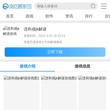
首页
游戏
软件
资讯
排行
合
违和感jk解谜
更新时间：2023-3-31 16:19:23
快速完成游戏之中的解谜挑战
立即下载
游戏介绍
游戏信息