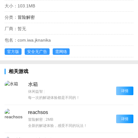
大小：
103.1MB
分类：
冒险解密
厂商：
暂无
包名：
com.iwa.jknanika
官方版
安全无广告
需网络
相关游戏
水箱
详情
休闲益智
|
每一次的解谜体验都是不同的！
reachsos
详情
冒险解密
|
2MB
全新的解谜体验，感受不同的玩法！