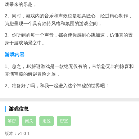
戏带来的乐趣，
2、同时，游戏内的音乐和声效也是独具匠心，经过精心制作，
为您呈现一个具有独特风格和氛围的游戏空间，
3、你听到的每一个声音，都会使你感到心跳加速，仿佛真的置
身于游戏场景之中。
游戏内容
1、总之，JK解谜游戏是一款绝无仅有的，带给您无比的惊喜和
充满宝藏的解谜冒险之旅，
2、准备好了吗，和我一起进入这个神秘的世界吧！
游戏信息
解密
闯关
逃脱
密室
版本：
v1.0.1