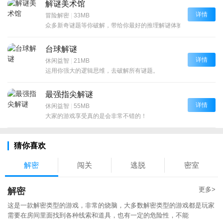
解谜美术馆
详情
冒险解密
|
33MB
众多新奇谜题等你破解，带给你最好的推理解谜体验
台球解谜
详情
休闲益智
|
21MB
运用你强大的逻辑思维，去破解所有谜题。
最强指尖解谜
详情
休闲益智
|
55MB
大家的游戏享受真的是会非常不错的！
猜你喜欢
解密
闯关
逃脱
密室
更多>
解密
这是一款解密类型的游戏，非常的烧脑，大多数解密类型的游戏都是玩家
需要在房间里面找到各种线索和道具，也有一定的危险性，不能