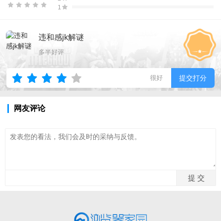
1
违和感jk解谜
多半好评
很好
提交打分
网友评论