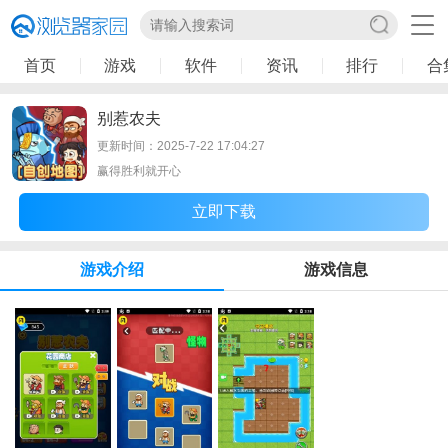
首页
游戏
软件
资讯
排行
合
别惹农夫
更新时间：2025-7-22 17:04:27
赢得胜利就开心
立即下载
游戏介绍
游戏信息