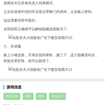
选择农夫任意角色进入经典模式。
之后在游戏中找到并且靠近带舱门的房间，点击输入密码。
这边需要回答对题目。
全部回答正确便可以解锁隐藏皮肤船员了。
十、扶弟魔
换上小猪皮肤，开局后找到青蛙，挠三下，进入隐藏房间后，
把电光草铲除，就可以获得了。
游戏信息
简洁风格
萌系
塔防
即时战斗