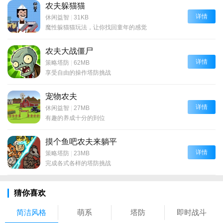
农夫躲猫猫
详情
休闲益智
|
31KB
魔性躲猫猫玩法，让你找回童年的感觉
农夫大战僵尸
详情
策略塔防
|
62MB
享受自由的操作塔防挑战
宠物农夫
详情
休闲益智
|
27MB
有趣的养成十分的到位
摸个鱼吧农夫来躺平
详情
策略塔防
|
23MB
完成各式各样的塔防挑战
猜你喜欢
简洁风格
萌系
塔防
即时战斗