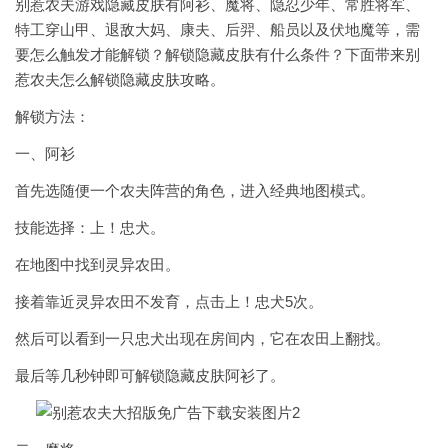
别惹农夫游戏隐藏皮肤有阿衫、魔将、隐忍少年、常胜将军、
特工穿山甲、退敌大妈、康夫、后羿、船员以及伏地魔等，需
要怎么触发才能解锁？解锁隐藏皮肤有什么条件？下面带来别
惹农夫怎么解锁隐藏皮肤攻略。
解锁方法：
一、阿衫
首先选随便一个农夫阵营的角色，进入经典地图模式。
技能选择：上！忠犬。
在地图中找到灵异农田。
接着靠近灵异农田不发育，点击上！忠犬5次。
然后可以看到一只忠犬出现在房间内，它在农田上翻找。
最后等几秒钟即可解锁隐藏皮肤阿衫了。