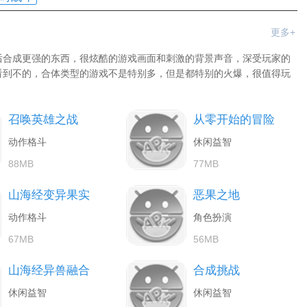
更多+
后合成更强的东西，很炫酷的游戏画面和刺激的背景声音，深受玩家的
看到不的，合体类型的游戏不是特别多，但是都特别的火爆，很值得玩
召唤英雄之战
从零开始的冒险
动作格斗
休闲益智
88MB
77MB
山海经变异果实
恶果之地
动作格斗
角色扮演
67MB
56MB
山海经异兽融合
合成挑战
休闲益智
休闲益智