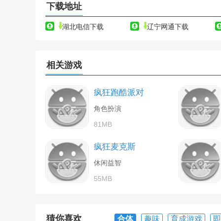
下载地址
湖北电信下载
辽宁网通下载
相关游戏
疯狂跑酷派对
角色扮演
81MB
疯狂麦克斯
休闲益智
55MB
猜你喜欢
合体
趣味
育成游戏
即