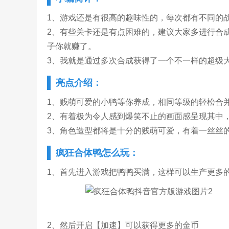
1、游戏还是有很高的趣味性的，每次都有不同的
2、有些关卡还是有点困难的，建议大家多进行合
子你就赚了。
3、我就是通过多次合成获得了一个不一样的超级
亮点介绍：
1、贱萌可爱的小鸭等你养成，相同等级的轻松合
2、有着极为令人感到爆笑不止的画面感呈现其中
3、角色造型都将是十分的贱萌可爱，有着一丝丝
疯狂合体鸭怎么玩：
1、首先进入游戏把鸭鸭买满，这样可以生产更多
2、然后开启【加速】可以获得更多的金币