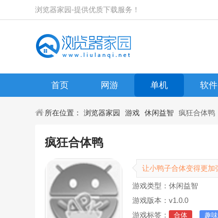
浏览器家园-提供优质下载服务！
首页
网游
单机
软件
所在位置：
浏览器家园
游戏
休闲益智
疯狂合体鸭
疯狂合体鸭
让小鸭子合体变得更加
游戏类型：休闲益智
游戏版本：v1.0.0
游戏标签：
合体
趣味