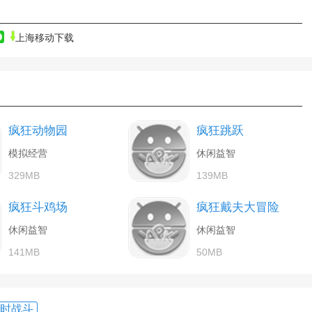
上海移动下载
疯狂动物园
疯狂跳跃
模拟经营
休闲益智
329MB
139MB
疯狂斗鸡场
疯狂戴夫大冒险
休闲益智
休闲益智
141MB
50MB
时战斗