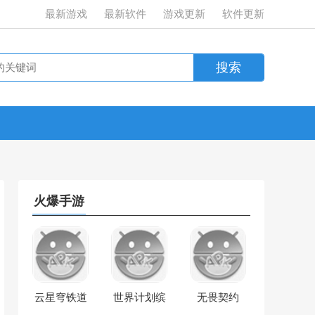
最新游戏
最新软件
游戏更新
软件更新
火爆手游
云星穹铁道
世界计划缤
无畏契约
纷舞台