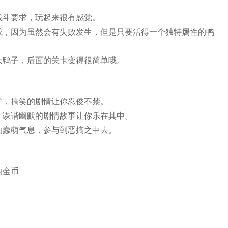
战斗要求，玩起来很有感觉。
成，因为虽然会有失败发生，但是只要活得一个独特属性的鸭
大鸭子，后面的关卡变得很简单哦。
并，搞笑的剧情让你忍俊不禁。
，诙谐幽默的剧情故事让你乐在其中。
的蠢萌气息，参与到恶搞之中去。
的金币