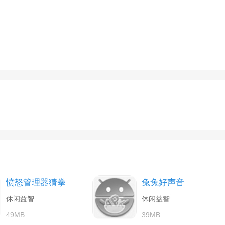
愤怒管理器猜拳
兔兔好声音
休闲益智
休闲益智
49MB
39MB