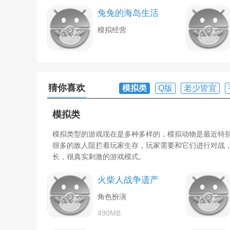
兔兔的海岛生活
模拟经营
猜你喜欢
模拟类
Q版
老少皆宜
模拟类
模拟类型的游戏现在是多种多样的，模拟动物是最近特
很多的敌人阻拦着玩家生存，玩家需要和它们进行对战
长，很真实刺激的游戏模式。
火柴人战争遗产
角色扮演
490MB