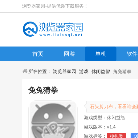
浏览器家园-提供优质下载服务！
首页
网游
单机
软件
所在位置：
浏览器家园
游戏
休闲益智
兔兔猜拳
兔兔猜拳
石头剪刀布，看看谁会
游戏类型：休闲益智
游戏版本：v1.4
游戏标签：
模拟类
Q