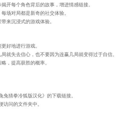
步揭开每个角色背后的故事，增进情感链接。
，每场对局都是新奇的社交体验。
家带来沉浸式的游戏体验。
能更好地进行游戏。
几局就失去信心，也不要因为连赢几局就变得过于自信。
策略，提高获胜的概率。
兔兔猜拳冷狐版汉化》的下载链接。
便访问的文件夹中。