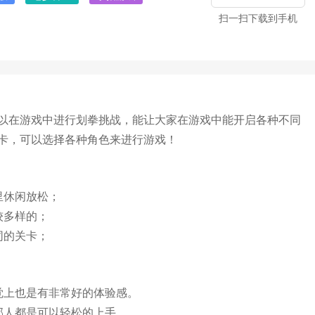
扫一扫下载到手机
以在游戏中进行划拳挑战，能让大家在游戏中能开启各种不同
卡，可以选择各种角色来进行游戏！
里休闲放松；
较多样的；
同的关卡；
觉上也是有非常好的体验感。
部人都是可以轻松的上手。