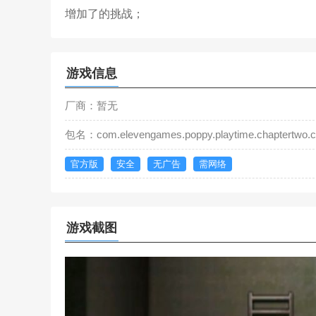
增加了的挑战；
游戏信息
厂商：暂无
包名：com.elevengames.poppy.playtime.chaptertwo.
官方版
安全
无广告
需网络
游戏截图