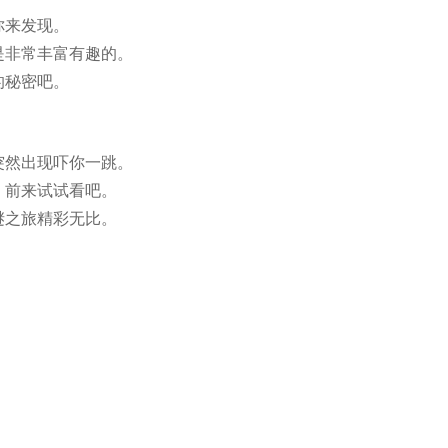
你来发现。
是非常丰富有趣的。
的秘密吧。
突然出现吓你一跳。
，前来试试看吧。
谜之旅精彩无比。