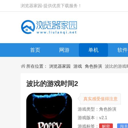
浏览器家园-提供优质下载服务！
首页
网游
单机
软件
所在位置：
浏览器家园
游戏
角色扮演
波比的游戏
波比的游戏时间2
真实感受值得注意
游戏类型：角色扮演
游戏版本：v2.1
游戏标签：
解密
闯关