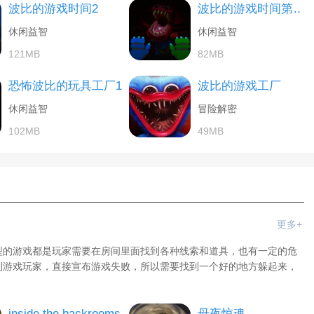
波比的游戏时间2
波比的游戏时间第三章
休闲益智
休闲益智
121MB
82MB
恐怖波比的玩具工厂1
波比的游戏工厂
休闲益智
冒险解密
102MB
49MB
更多+
型的游戏都是玩家需要在房间里面找到各种线索和道具，也有一定的危
到游戏玩家，直接宣布游戏失败，所以需要找到一个好的地方躲起来，
inside the backrooms
母夜惊魂