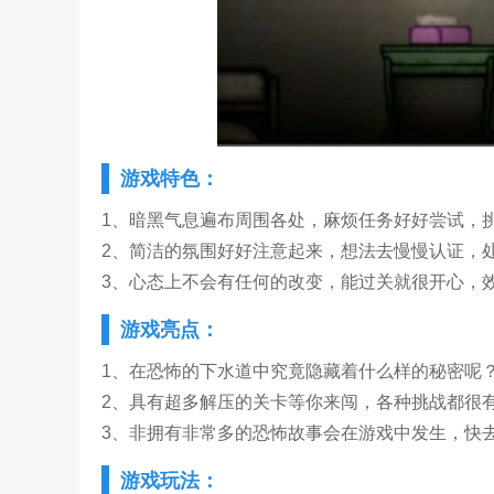
游戏特色：
1、暗黑气息遍布周围各处，麻烦任务好好尝试，
2、简洁的氛围好好注意起来，想法去慢慢认证，
3、心态上不会有任何的改变，能过关就很开心，
游戏亮点：
1、在恐怖的下水道中究竟隐藏着什么样的秘密呢
2、具有超多解压的关卡等你来闯，各种挑战都很
3、非拥有非常多的恐怖故事会在游戏中发生，快
游戏玩法：