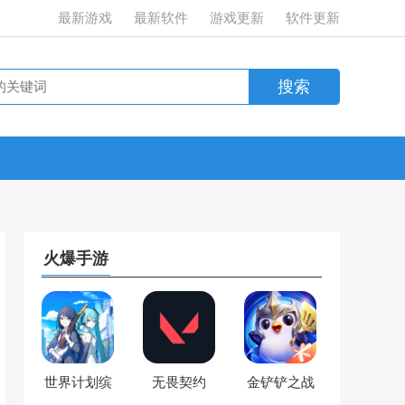
最新游戏
最新软件
游戏更新
软件更新
火爆手游
世界计划缤
无畏契约
金铲铲之战
纷舞台