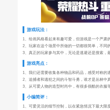
游戏玩法：
1、绘画风格看起来有趣可爱，但游戏是一个严肃
2、玩家在这个场景中所做的一切都很简单，不同
3、真正的玩家参与其中，无论是逃避还是搜索，
游戏亮点：
1、我们还需要收集各种物品和药品，感受对称的
2、追捕者和逃犯之间的斗智斗勇，谁才是丛林中
3、从可爱人物的造型时尚中，有很多很酷的衣服
小编简评：
1、可爱灵活的细节控制，以在紧急情况下最大限