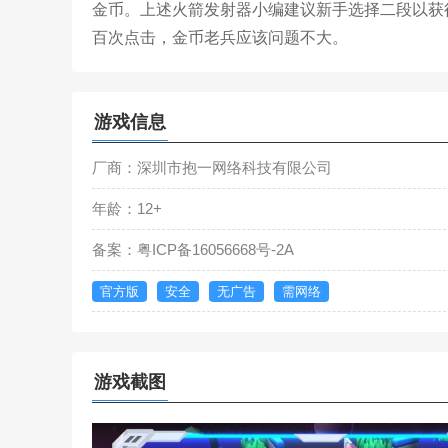
金币。上述火箭发射器小编建议新手选择二段以获
百次点击，金币老兵应该问题不大。
游戏信息
厂商：深圳市抱一网络科技有限公司
年龄：12+
备案：粤ICP备16056668号-2A
官方版
安全
无广告
需网络
游戏截图