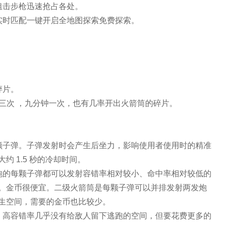
狙击步枪迅速抢占各处。
实时匹配一键开启全地图探索免费探索。
碎片。
费三次 ，九分钟一次，也有几率开出火箭筒的碎片。
颗子弹。子弹发射时会产生后坐力，影响使用者使用时的精准
 1.5 秒的冷却时间。
炮的每颗子弹都可以发射容错率相对较小、命中率相对较低的
。金币很便宜。二级火箭筒是每颗子弹可以并排发射两发炮
生空间，需要的金币也比较少。
。高容错率几乎没有给敌人留下逃跑的空间，但要花费更多的