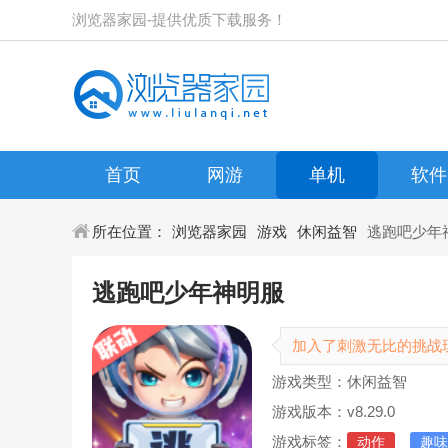
浏览器家园-提供优质下载服务！
首页
网游
单机
软件
所在位置：
浏览器家园
游戏
休闲益智
逃跑吧少年
逃跑吧少年神明服
加入了刺激无比的挑战
游戏类型：休闲益智
游戏版本：v8.29.0
游戏标签：
动作
趣味