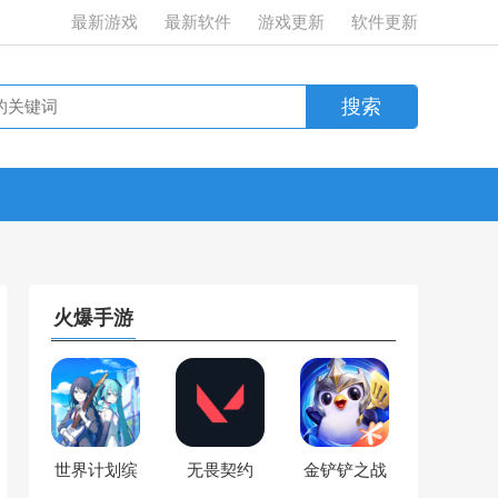
最新游戏
最新软件
游戏更新
软件更新
火爆手游
世界计划缤
无畏契约
金铲铲之战
纷舞台