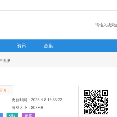
资讯
合集
神明服
玩法！
更新时间：2025-4-8 19:38:22
游戏大小：807MB
Q版
像素