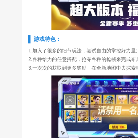
游戏特色：
1.加入了很多的细节玩法，尝试自由的掌控好力量;
2.各种给力的任意搭配，抢夺各种的枪械来完成布局
3.一次次的获取到更多奖励，在全新地图中去探索