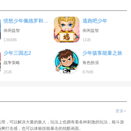
愤怒少年佩德罗和他的朋友
逃跑吧少年
休闲益智
休闲益智
136MB
1GB
少年三国志2
少年骇客能量之旅
战争策略
角色扮演
2GB
87MB
更多+
运用，可以解决大量的敌人，玩法上也拥有着各种刺激的玩法，格斗游
畅爽打击感，也可以体验技能暴击的炫酷画面。