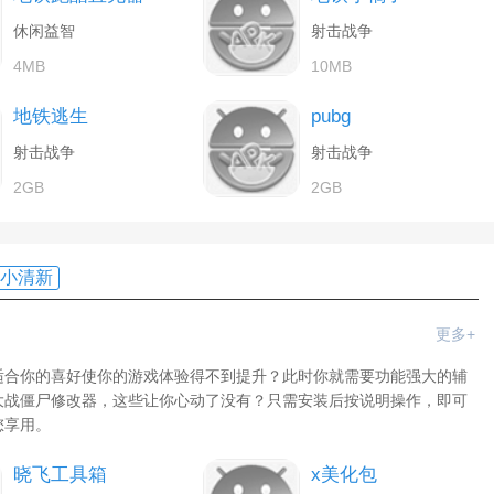
休闲益智
射击战争
4MB
10MB
地铁逃生
pubg
射击战争
射击战争
2GB
2GB
小清新
更多+
适合你的喜好使你的游戏体验得不到提升？此时你就需要功能强大的辅
大战僵尸修改器，这些让你心动了没有？只需安装后按说明操作，即可
您享用。
晓飞工具箱
x美化包