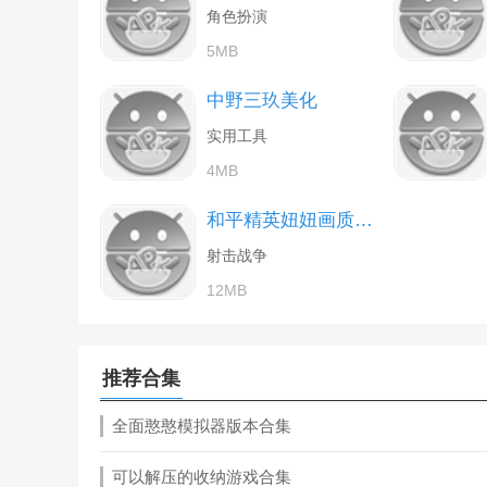
角色扮演
5MB
中野三玖美化
实用工具
4MB
和平精英妞妞画质怪兽
射击战争
12MB
推荐合集
全面憨憨模拟器版本合集
可以解压的收纳游戏合集