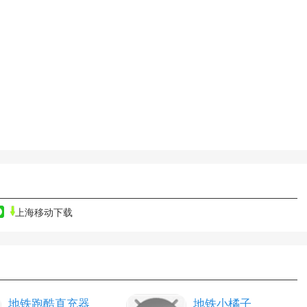
上海移动下载
地铁跑酷直充器
地铁小橘子