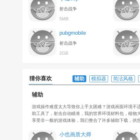
射击战争
5MB
pubgmobile
射击战争
2GB
猜你喜欢
辅助
模拟器
简洁风格
辅助
游戏操作难度太大导致你上手太困难？游戏画面环境不
助工具了，射击自动瞄准，我的世界环境材料包，植物
享受非一般的游戏体验，我们整合了许多辅助下载，供
小也画质大师