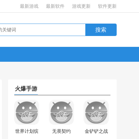
最新游戏
最新软件
游戏更新
软件更新
火爆手游
世界计划缤
无畏契约
金铲铲之战
纷舞台