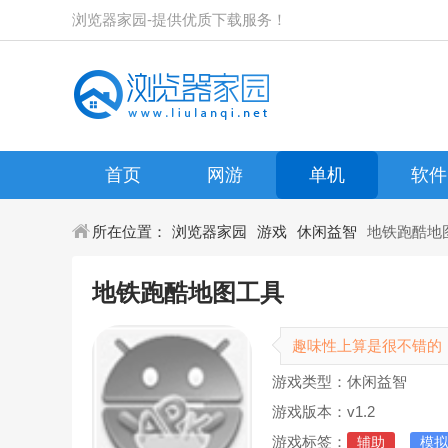
浏览器家园-提供优质下载服务！
首页
网游
单机
软件
所在位置：
浏览器家园
游戏
休闲益智
地铁跑酷地
地铁跑酷地图工具
趣味性上算是很不错的
游戏类型：休闲益智
游戏版本：v1.2
游戏标签：
辅助
模拟