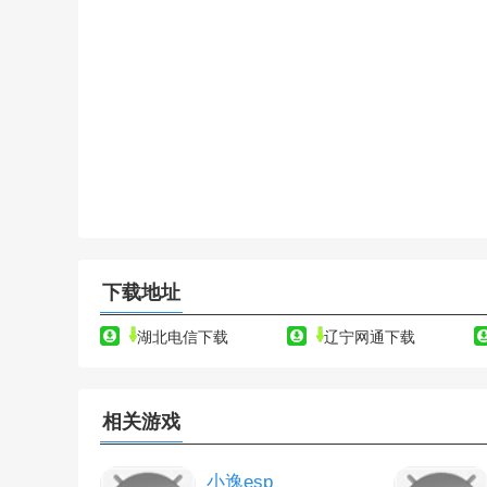
下载地址
湖北电信下载
辽宁网通下载
相关游戏
小逸esp