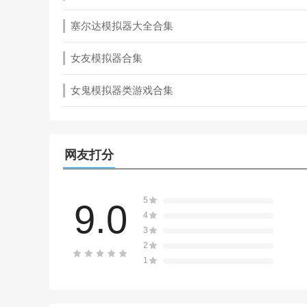
塞尔达模拟器大全合集
女友模拟器合集
女鬼模拟器类游戏合集
网友打分
5
9.0
4
3
2
1