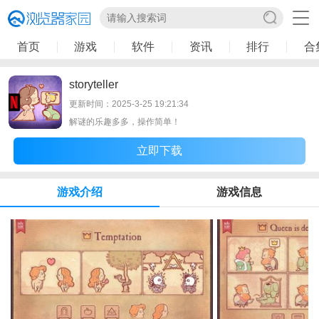
首页
游戏
软件
资讯
排行
合
storyteller
更新时间：2025-3-25 19:21:34
解谜的乐趣多多，操作简单！
立即下载
游戏介绍
游戏信息