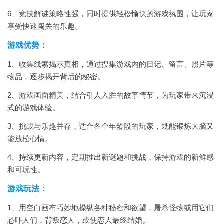
6、竞技解谜策略性强，同时提供轻松愉快的游戏氛围，让玩家
享受快速闯关的乐趣。
游戏优势：
1、收集线索揭示真相，通过搜集游戏内的日记、留言、照片等
物品，逐步揭开背后的秘密。
2、游戏画面精美，结合引人入胜的故事情节，为玩家带来沉浸
式的游戏体验。
3、挑战与乐趣并存，适合各个年龄段的玩家，既能锻炼大脑又
能放松心情。
4、持续更新内容，定期推出新谜题和挑战，保持游戏的新鲜感
和可玩性。
游戏玩法：
1、用空白画布巧妙地操纵各种秘密和欲望，屠杀怪物或用它们
恐吓人们，背叛恋人，或使恋人最终结婚。