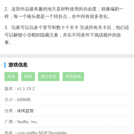
2、这部作品最有趣的地方是材料使用的自由度，就像编剧一
样，每一个镜头都是一个转折点，在中间有很多变化。
3、玩家可以玩多个章节和数十个关卡 完成所有关卡后，他们还
可以解锁小丑帽的隐藏元素，并在不同条件下挑战额外的故
事。
游戏信息
闯关
剧情
老少皆宜
手指游戏
版本：
v1.1.19.2
大小：
589MB
分类：
休闲益智
厂商：
Netflix, Inc.
包名：
com.netflix.NGP.Storyteller