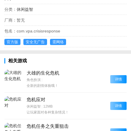
分类：
休闲益智
厂商：
暂无
包名：
com.vpa.crisisresponse
官方版
安全无广告
需网络
相关游戏
大雄的生化危机
详情
角色扮演
|
全新的剧情体验哦！
危机应对
详情
休闲益智
|
12MB
让玩家面对各种复杂情况！
危机任务之失重狙击