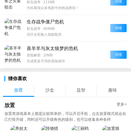
详情
射击战争
|
111MB
为你展现众多电影中的枪战桥段！
生存战争僵尸危机
详情
射击战争
|
404MB
消灭全部敌人就能取胜
喜羊羊与灰太狼梦的危机
详情
冒险解密
|
20MB
完成更多不同的冒险操作
猜你喜欢
放置
沙盒
益智
趣味
更多>
放置
放置类游戏基本上都是比较简单的，可以开启手机，点击放置模式就会自
己打怪升级，同时还可以升级角色的级别，也可以收集各种各样