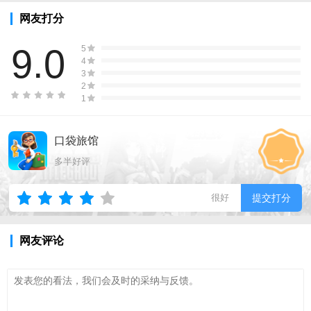
网友打分
9.0
5
4
3
2
1
口袋旅馆
多半好评
很好
提交打分
网友评论