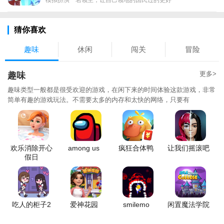
猜你喜欢
趣味
休闲
闯关
冒险
更多>
趣味
趣味类型一般都是很受欢迎的游戏，在闲下来的时间体验这款游戏，非常
简单有趣的游戏玩法。不需要太多的内存和太快的网络，只要有
欢乐消除开心
among us
疯狂合体鸭
让我们摇滚吧
假日
吃人的柜子2
爱神花园
smilemo
闲置魔法学院