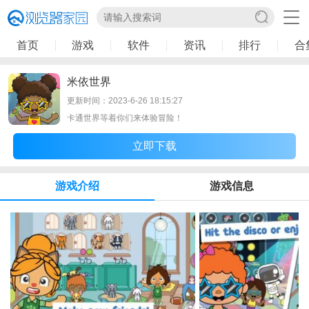
首页
游戏
软件
资讯
排行
合
米依世界
更新时间：2023-6-26 18:15:27
卡通世界等着你们来体验冒险！
立即下载
游戏介绍
游戏信息