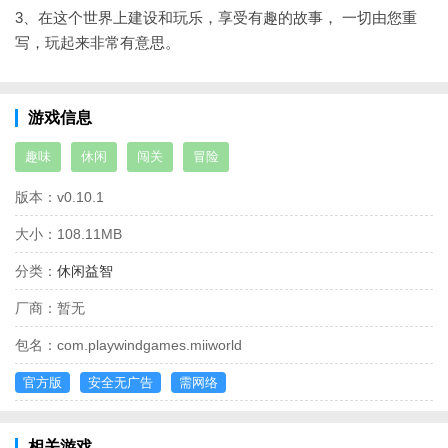
3、在这个世界上建设和玩乐，享受有趣的故事， 一切由您重
写，玩起来非常有意思。
游戏信息
趣味
休闲
闯关
冒险
版本：
v0.10.1
大小：
108.11MB
分类：
休闲益智
厂商：
暂无
包名：
com.playwindgames.miiworld
官方版
安全无广告
需网络
相关游戏