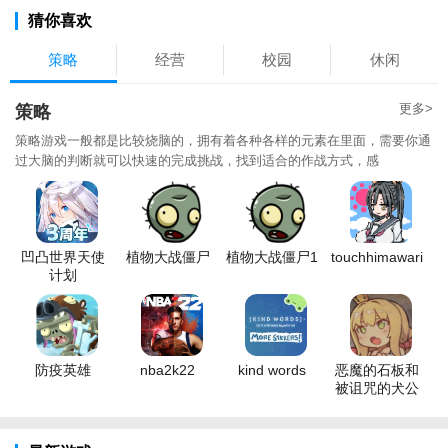
猜你喜欢
策略
经营
校园
休闲
更多>
策略
策略游戏一般都是比较烧脑的，拥有着各种各样的元素在里面，需要你通
过大脑的判断就可以快速的完成挑战，找到适合的作战方式，感
凹凸世界天使
植物大战僵尸
植物大战僵尸1
touchhimawari
计划
防疫英雄
nba2k22
kind words
恶魔的石板和
被诅咒的犬公
主