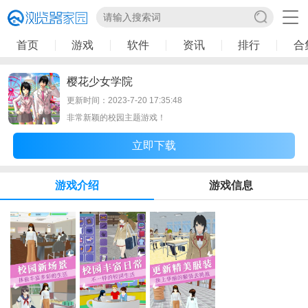
首页
游戏
软件
资讯
排行
合
樱花少女学院
更新时间：2023-7-20 17:35:48
非常新颖的校园主题游戏！
立即下载
游戏介绍
游戏信息