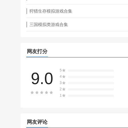
狩猎生存模拟游戏合集
三国模拟类游戏合集
网友打分
5
9.0
4
3
2
1
网友评论