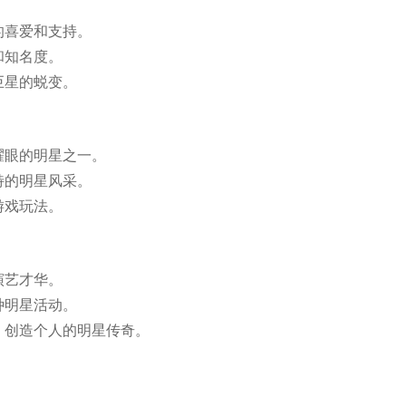
的喜爱和支持。
和知名度。
巨星的蜕变。
耀眼的明星之一。
特的明星风采。
游戏玩法。
演艺才华。
种明星活动。
，创造个人的明星传奇。