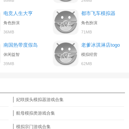
55MB
24MB
电竞人生大亨
都市飞车模拟器
角色扮演
角色扮演
36MB
71MB
南国热带度假岛
老爹冰淇淋店togo
休闲益智
模拟经营
39MB
62MB
妃咲摸头模拟器游戏合集
航母模拟类游戏合集
模拟宗门游戏合集