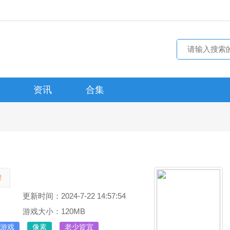
资讯
合集
！
更新时间：2024-7-22 14:57:54
游戏大小：120MB
游戏
像素
老少皆宜