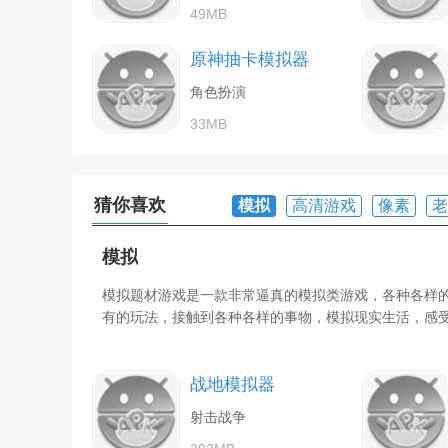
49MB
原神抽卡模拟器
角色扮演
33MB
猜你喜欢
模拟
高清游戏
像素
老
模拟
模拟题材游戏是一款非常逼真的模拟类游戏，各种各样
有的玩法，接触到各种各样的事物，模拟现实生活，感
战地模拟器
射击战争