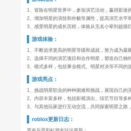
1、冒险在明星世界中，参加演艺活动，赢得影迷
2、增加明星的演技和外貌等属性，提高演艺水平
3、感受明星的成长历程，体验从无名小辈到超级
游戏体验：
1、不断追求更高的明星等级和成就，努力成为最
2、选择不同的演艺项目和合作明星，塑造自己独
3、模式多样，包括事业模式、明星对决等不同的
游戏亮点：
1、挑战明星职业的种种困难和挑战，展现自己的
2、内容丰富多样，包括影视演出、综艺节目等多
3、与其他玩家进行互动交流，共同探索明星之路
roblox更新日志：
罗布乐思彩虹朋友玩法更新；