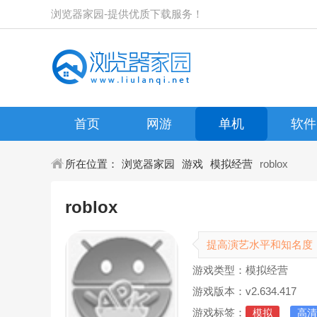
浏览器家园-提供优质下载服务！
首页
网游
单机
软件
所在位置：
浏览器家园
游戏
模拟经营
roblox
roblox
提高演艺水平和知名度
游戏类型：模拟经营
游戏版本：v2.634.417
游戏标签：
模拟
高清