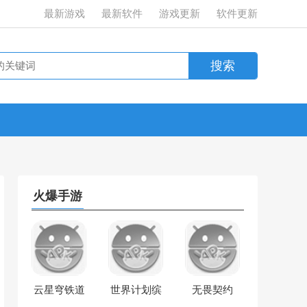
最新游戏
最新软件
游戏更新
软件更新
火爆手游
云星穹铁道
世界计划缤
无畏契约
纷舞台