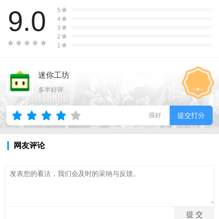
9.0
5
4
3
2
1
迷你工坊
多半好评
很好
提交打分
网友评论