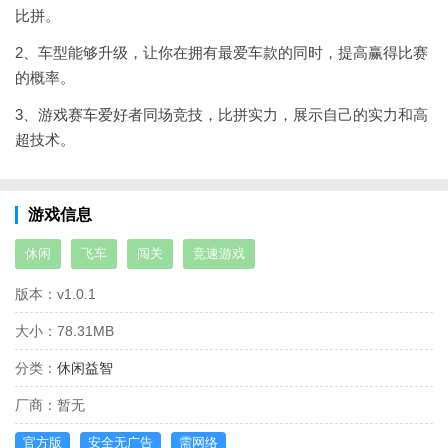
比拼。
2、车型能够升级，让你在拥有最爱车款的同时，提高赢得比赛
的概率。
3、游戏赛车爱好者同场竞技，比拼实力，展示自己的实力和高
超技术。
游戏信息
休闲
飞车
闯关
竞速游戏
版本：
v1.0.1
大小：
78.31MB
分类：
休闲益智
厂商：
暂无
官方版
安全无广告
需网络