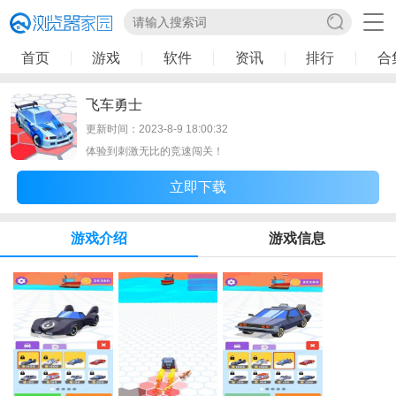
首页
游戏
软件
资讯
排行
合
飞车勇士
更新时间：2023-8-9 18:00:32
体验到刺激无比的竞速闯关！
立即下载
游戏介绍
游戏信息