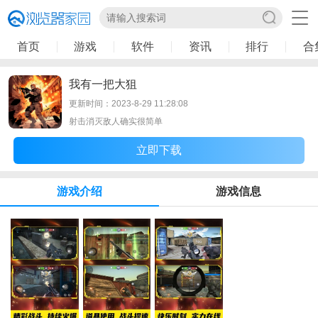
首页
游戏
软件
资讯
排行
合
我有一把大狙
更新时间：2023-8-29 11:28:08
射击消灭敌人确实很简单
立即下载
游戏介绍
游戏信息