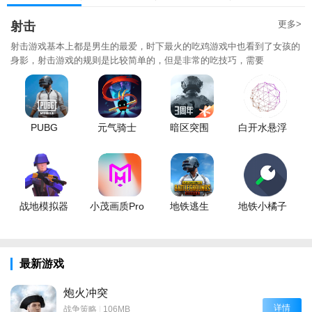
更多>
射击
射击游戏基本上都是男生的最爱，时下最火的吃鸡游戏中也看到了女孩的
身影，射击游戏的规则是比较简单的，但是非常的吃技巧，需要
PUBG
元气骑士
暗区突围
白开水悬浮
战地模拟器
小茂画质Pro
地铁逃生
地铁小橘子
最新游戏
炮火冲突
详情
战争策略
|
106MB