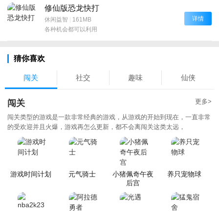
修仙版恐龙快打
详情
休闲益智
|
161MB
各种机会都可以利用
猜你喜欢
闯关
社交
趣味
仙侠
更多>
闯关
闯关类型的游戏是一款非常经典的游戏，从游戏的开始到现在，一直非常
的受欢迎并且火爆，游戏再怎么更新，都不会离闯关这类太远，
游戏时间计划
元气骑士
小猪佩奇午夜
养只宠物球
后宫