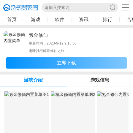
首页
游戏
软件
资讯
排行
合
氪金修仙
更新时间：2023-9-12 9:13:50
趣味挑战解锁修仙之旅
立即下载
游戏介绍
游戏信息