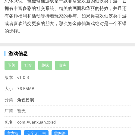
总体来说，氪金修仙游戏是一款非常受欢迎的仙侠类手游。它
拥有丰富多彩的社交系统、精美的画面和华丽的特效，并且还
有各种福利和活动等待着玩家的参与。如果你喜欢仙侠类手游
或者喜欢结交更多的朋友，那么氪金修仙游戏绝对是一个不错
的选择。
游戏信息
闯关
社交
趣味
仙侠
版本：
v1.0.8
大小：
76.55MB
分类：
角色扮演
厂商：
暂无
包名：
com.Xuanxuan.xxsd
官方版
安全无广告
需网络