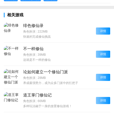
相关游戏
绯色修仙录
详情
角色扮演
|
222MB
快速的完成修仙挑战
不一样修仙
详情
角色扮演
|
39MB
这就是不一样的修仙
论如何建立一个修仙门派
详情
角色扮演
|
28MB
养成最强势力，成为众多门派中的扛把子
道王掌门修仙记
详情
角色扮演
|
66MB
多种玩法融于一身的放置修仙游戏！