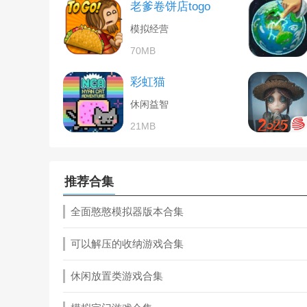
老爹卷饼店togo
模拟经营
70MB
彩虹猫
休闲益智
21MB
推荐合集
全面憨憨模拟器版本合集
可以解压的收纳游戏合集
休闲放置类游戏合集