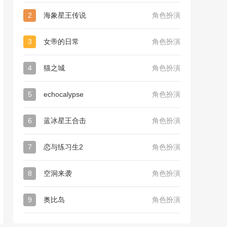
2
海象星王传说
角色扮演
3
女帝的日常
角色扮演
4
猫之城
角色扮演
5
echocalypse
角色扮演
6
蓝冰星王合击
角色扮演
7
恋与练习生2
角色扮演
8
空洞来袭
角色扮演
9
奥比岛
角色扮演