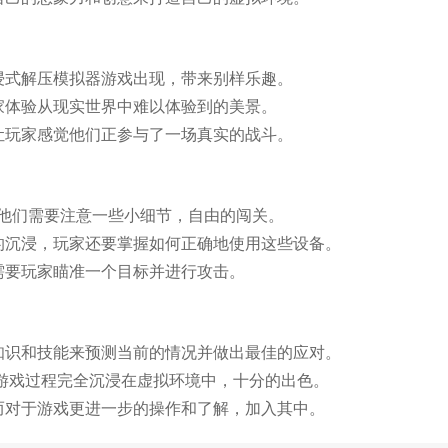
浸式解压模拟器游戏出现，带来别样乐趣。
家体验从现实世界中难以体验到的美景。
让玩家感觉他们正参与了一场真实的战斗。
他们需要注意一些小细节，自由的闯关。
的沉浸，玩家还要掌握如何正确地使用这些设备。
需要玩家瞄准一个目标并进行攻击。
知识和技能来预测当前的情况并做出最佳的应对。
个游戏过程完全沉浸在虚拟环境中，十分的出色。
而对于游戏更进一步的操作和了解，加入其中。