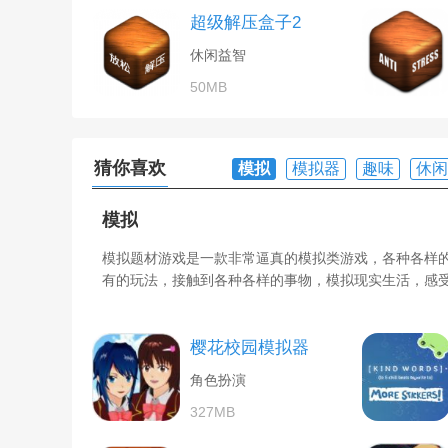
超级解压盒子2
休闲益智
50MB
猜你喜欢
模拟
模拟器
趣味
休闲
模拟
模拟题材游戏是一款非常逼真的模拟类游戏，各种各样
有的玩法，接触到各种各样的事物，模拟现实生活，感
樱花校园模拟器
角色扮演
327MB