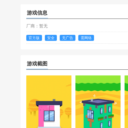
游戏信息
厂商：暂无
官方版
安全
无广告
需网络
游戏截图