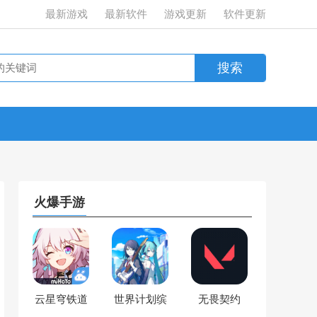
最新游戏
最新软件
游戏更新
软件更新
火爆手游
云星穹铁道
世界计划缤
无畏契约
纷舞台