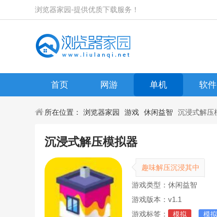
浏览器家园-提供优质下载服务！
首页
网游
单机
软件
所在位置：
浏览器家园
游戏
休闲益智
沉浸式解压
沉浸式解压模拟器
趣味解压沉浸其中
游戏类型：休闲益智
游戏版本：v1.1
游戏标签：
模拟
模拟