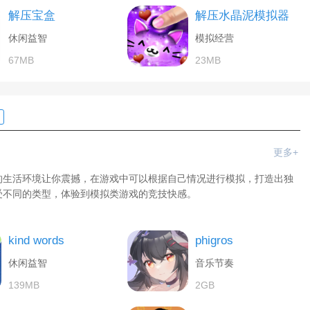
解压宝盒
解压水晶泥模拟器
休闲益智
模拟经营
67MB
23MB
更多+
的生活环境让你震撼，在游戏中可以根据自己情况进行模拟，打造出独
受不同的类型，体验到模拟类游戏的竞技快感。
kind words
phigros
休闲益智
音乐节奏
139MB
2GB