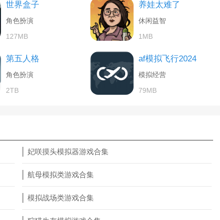
世界盒子
养娃太难了
角色扮演
休闲益智
127MB
1MB
第五人格
af模拟飞行2024
角色扮演
模拟经营
2TB
79MB
妃咲摸头模拟器游戏合集
航母模拟类游戏合集
模拟战场类游戏合集