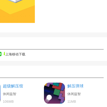
上海移动下载
超级解压馆
解压弹球
休闲益智
休闲益智
106MB
11MB