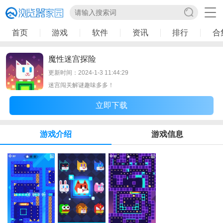
首页
游戏
软件
资讯
排行
合
魔性迷宫探险
更新时间：2024-1-3 11:44:29
迷宫闯关解谜趣味多多！
立即下载
游戏介绍
游戏信息