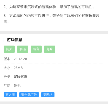
2、为玩家带来沉浸式的游戏体验，增加了游戏的可玩性。
3、更多精彩的内容可以进行，带给到了玩家们的解谜乐趣超
高。
游戏信息
闯关
解谜
迷宫
趣味
版本：
v2.12.28
大小：
25MB
分类：
冒险解密
厂商：
暂无
官方版
安全无广告
需网络