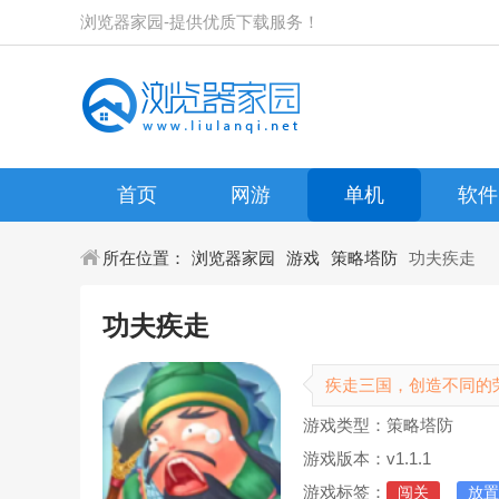
浏览器家园-提供优质下载服务！
首页
网游
单机
软件
所在位置：
浏览器家园
游戏
策略塔防
功夫疾走
功夫疾走
疾走三国，创造不同的
游戏类型：策略塔防
游戏版本：v1.1.1
游戏标签：
闯关
放置