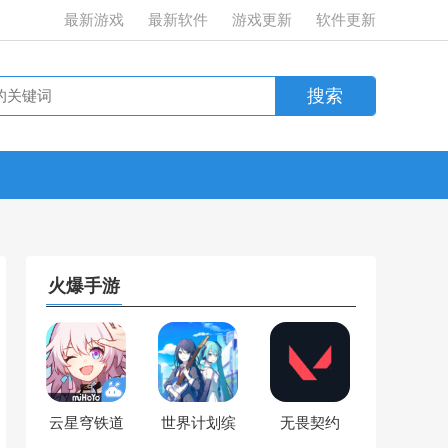
最新游戏
最新软件
游戏更新
软件更新
火爆手游
云星穹铁道
世界计划缤
无畏契约
纷舞台