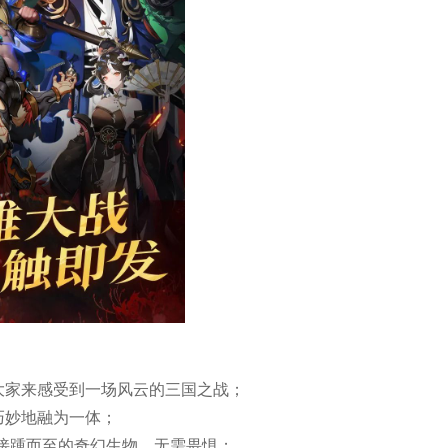
大家来感受到一场风云的三国之战；
巧妙地融为一体；
对接踵而至的奇幻生物，无需畏惧；