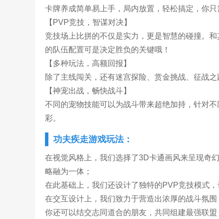
卡牌养成简单易上手，局内放置，轻松搞定，你只
【PVP竞技，智谋对决】
竞技场上比拼的不仅是实力，更是智慧的碰撞。和
的队伍配置可是决定胜负的关键哦！
【多种玩法，高额回报】
除了主线闯关，还有迷宫探险、赏金挑战、征战之
【神宠出战，畅快战斗】
不同的宠物技能可以为战斗带来超绝加持，针对不
彩。
功夫疾走游戏玩法：
在视觉风格上，我们选择了3D卡通画风来呈现奇
略融为一体；
在此基础上，我们还设计了独特的PVP竞技模式
在交互设计上，我们致力于营造出浓厚的战斗氛围
你还可以结交志同道合的朋友，共同组建最强联盟