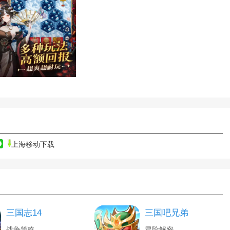
上海移动下载
三国志14
三国吧兄弟
战争策略
冒险解密