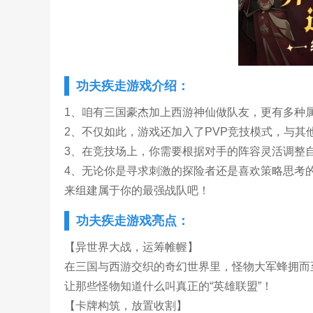
功夫疾走游戏介绍：
1、咱有三国豪杰加上西游神仙做队友，更有多种
2、不仅如此，游戏还加入了PVP竞技模式，与
3、在竞技场上，你需要根据对手的阵容灵活调整
4、无论你是寻求刺激的探险者还是喜欢策略思考
来组建属于你的最强战队吧！
功夫疾走游戏亮点：
【异世界大战，运筹帷幄】
在三国与西游交织的奇幻世界里，怪物大军蜂拥而
让那些怪物知道什么叫真正的“英雄联盟”！
【卡牌构筑，放置收割】