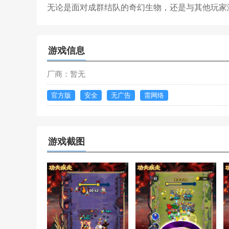
无论是面对成群结队的奇幻生物，还是与其他玩家
游戏信息
厂商：暂无
官方版
安全
无广告
需网络
游戏截图