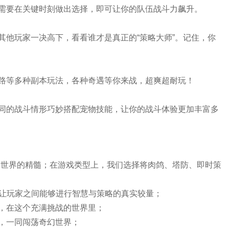
需要在关键时刻做出选择，即可让你的队伍战斗力飙升。
其他玩家一决高下，看看谁才是真正的“策略大师”。记住，你
路等多种副本玩法，各种奇遇等你来战，超爽超耐玩！
同的战斗情形巧妙搭配宠物技能，让你的战斗体验更加丰富多
幻世界的精髓；在游戏类型上，我们选择将肉鸽、塔防、即时策
，让玩家之间能够进行智慧与策略的真实较量；
，在这个充满挑战的世界里；
，一同闯荡奇幻世界；