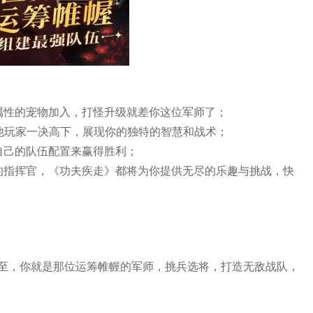
属性的宠物加入，打怪升级就差你这位军师了；
其他玩家一决高下，展现你的独特的智慧和战术；
自己的队伍配置来赢得胜利；
的指挥官，《功夫疾走》都将为你提供无尽的乐趣与挑战，快
至，你就是那位运筹帷幄的军师，挑兵选将，打造无敌战队，