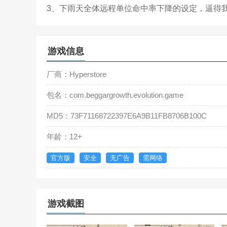
3、下雨天全体远程单位命中率下降的设定，逼得
游戏信息
厂商：Hyperstore
包名：com.beggargrowth.evolution.game
MD5：73F71168722397E6A9B11FB8706B100C
年龄：12+
官方版
安全
无广告
需网络
游戏截图