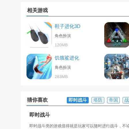
相关游戏
鞋子进化3D
角色扮演
120MB
饥饿鲨进化
角色扮演
283MB
猜你喜欢
即时战斗
塔防
帝国
战
即时战斗
即时战斗类的游戏值得就是玩家可以随时进行战斗，不