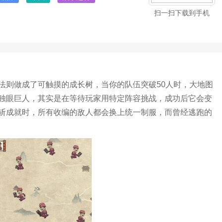
扫一扫下载到手机
法则做成了可触摸的成长树，当你的队伍突破50人时，大地图
独眼巨人，其实是在等待玩家用特定阵容挑战，成功后它会变
斩成就时，所有收编的敌人都会换上统一制服，而曾经逃跑的