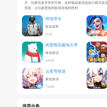
式，玩家也是非常的可观，这种速战速决的战斗模式是
里面，让玩家更快的取得游戏的胜利。
绝地求生
射击战争
2GB
闲置熊岛极地大亨
角色扮演
49MB
云星穹铁道
角色扮演
75MB
推荐合集