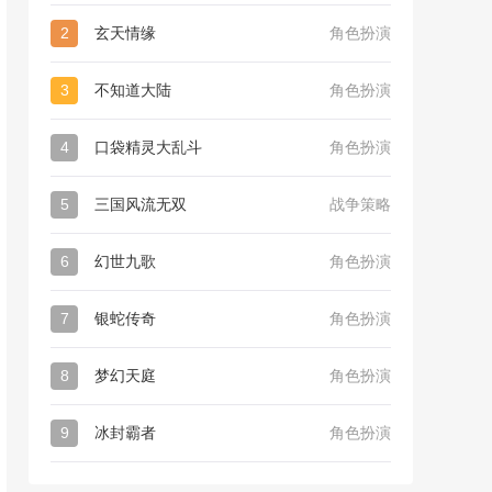
2
玄天情缘
角色扮演
3
不知道大陆
角色扮演
4
口袋精灵大乱斗
角色扮演
5
三国风流无双
战争策略
6
幻世九歌
角色扮演
7
银蛇传奇
角色扮演
8
梦幻天庭
角色扮演
9
冰封霸者
角色扮演