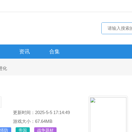
资讯
合集
进化
更新时间：2025-5-5 17:14:49
游戏大小：67.64MB
塔防
帝国
战争题材