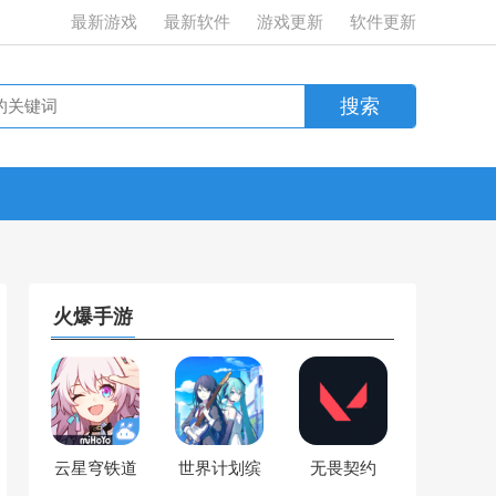
最新游戏
最新软件
游戏更新
软件更新
火爆手游
云星穹铁道
世界计划缤
无畏契约
纷舞台