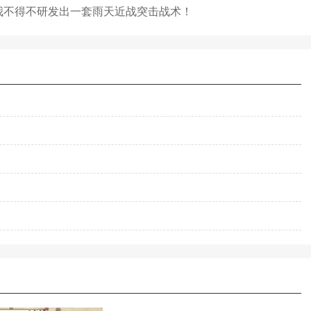
我不得不研发出一套雨天近战突击战术！