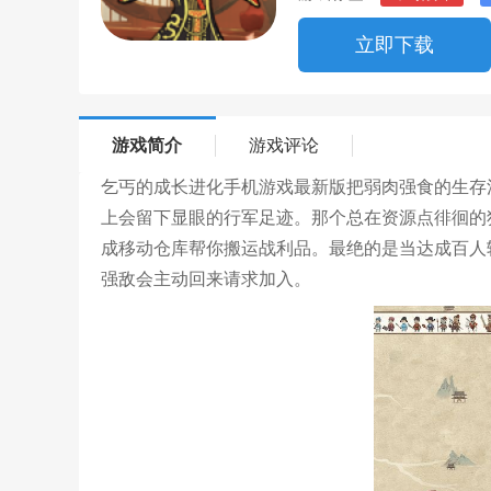
立即下载
游戏简介
游戏评论
乞丐的成长进化手机游戏最新版把弱肉强食的生存
上会留下显眼的行军足迹。那个总在资源点徘徊的
成移动仓库帮你搬运战利品。最绝的是当达成百人
强敌会主动回来请求加入。