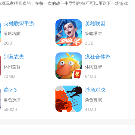
游戏玩家很喜欢的，在每一次的战斗中学到的技巧可以用到下一场游戏
英雄联盟手游
英雄联盟
策略塔防
策略塔防
2GB
2GB
别惹农夫
疯狂合体鸭
休闲益智
休闲益智
71MB
64MB
崩坏3
沙场对决
角色扮演
角色扮演
590MB
41MB