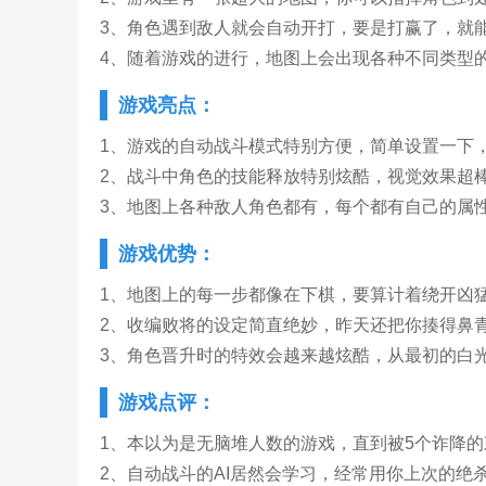
3、角色遇到敌人就会自动开打，要是打赢了，就
4、随着游戏的进行，地图上会出现各种不同类型
游戏亮点：
1、游戏的自动战斗模式特别方便，简单设置一下
2、战斗中角色的技能释放特别炫酷，视觉效果超
3、地图上各种敌人角色都有，每个都有自己的属
游戏优势：
1、地图上的每一步都像在下棋，要算计着绕开凶
2、收编败将的设定简直绝妙，昨天还把你揍得鼻
3、角色晋升时的特效会越来越炫酷，从最初的白
游戏点评：
1、本以为是无脑堆人数的游戏，直到被5个诈降
2、自动战斗的AI居然会学习，经常用你上次的绝