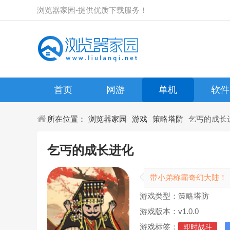
浏览器家园-提供优质下载服务！
首页
网游
单机
软件
所在位置：
浏览器家园
游戏
策略塔防
乞丐的成长
乞丐的成长进化
带小弟称霸奇幻大陆！
游戏类型：策略塔防
游戏版本：v1.0.0
游戏标签：
即时战斗