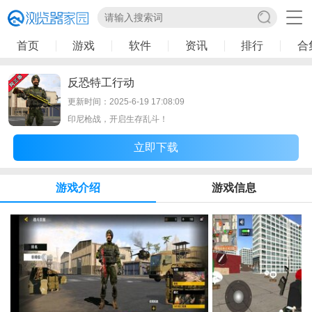
首页
游戏
软件
资讯
排行
合
反恐特工行动
更新时间：2025-6-19 17:08:09
印尼枪战，开启生存乱斗！
立即下载
游戏介绍
游戏信息