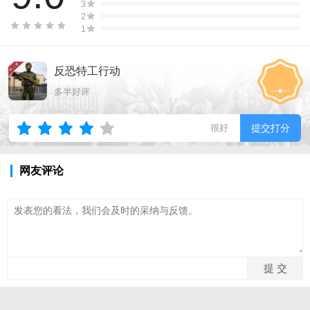
3
2
1
反恐特工行动
多半好评
很好
提交打分
网友评论