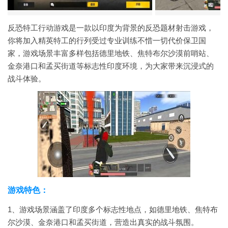
反恐特工行动游戏是一款以印度为背景的反恐题材射击游戏，
你将加入精英特工的行列受过专业训练不惜一切代价保卫国
家，游戏场景丰富多样包括德里地铁、焦特布尔沙漠前哨站、
金奈港口和孟买街道等标志性印度环境，为大家带来沉浸式的
战斗体验。
游戏特色：
1、游戏场景涵盖了印度多个标志性地点，如德里地铁、焦特布
尔沙漠、金奈港口和孟买街道，营造出真实的战斗氛围。