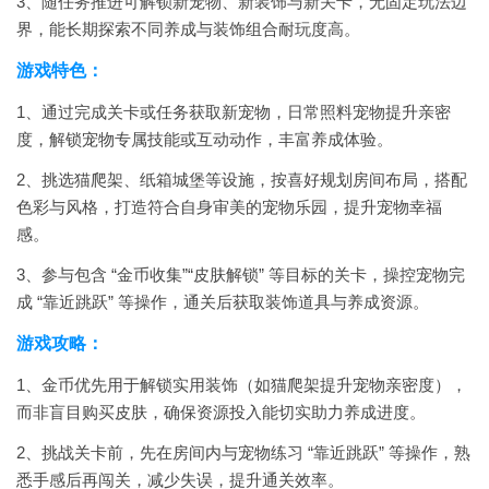
3、随任务推进可解锁新宠物、新装饰与新关卡，无固定玩法边
界，能长期探索不同养成与装饰组合耐玩度高。
游戏特色：
1、通过完成关卡或任务获取新宠物，日常照料宠物提升亲密
度，解锁宠物专属技能或互动动作，丰富养成体验。
2、挑选猫爬架、纸箱城堡等设施，按喜好规划房间布局，搭配
色彩与风格，打造符合自身审美的宠物乐园，提升宠物幸福
感。
3、参与包含 “金币收集”“皮肤解锁” 等目标的关卡，操控宠物完
成 “靠近跳跃” 等操作，通关后获取装饰道具与养成资源。
游戏攻略：
1、金币优先用于解锁实用装饰（如猫爬架提升宠物亲密度），
而非盲目购买皮肤，确保资源投入能切实助力养成进度。
2、挑战关卡前，先在房间内与宠物练习 “靠近跳跃” 等操作，熟
悉手感后再闯关，减少失误，提升通关效率。