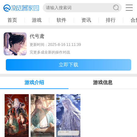
首页
游戏
软件
资讯
排行
合
代号鸢
更新时间：2025-8-16 11:11:39
完更多成全新的操作对战
立即下载
游戏介绍
游戏信息