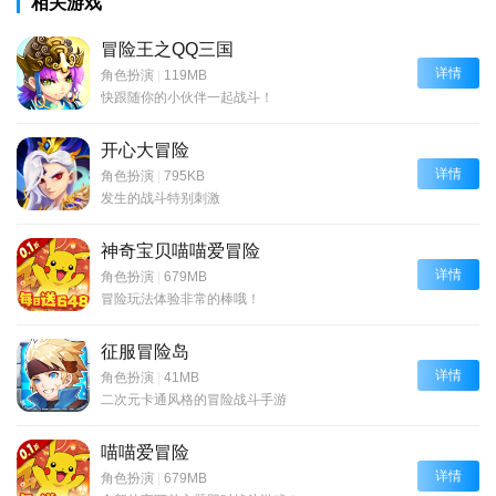
相关游戏
冒险王之QQ三国
详情
角色扮演
|
119MB
快跟随你的小伙伴一起战斗！
开心大冒险
详情
角色扮演
|
795KB
发生的战斗特别刺激
神奇宝贝喵喵爱冒险
详情
角色扮演
|
679MB
冒险玩法体验非常的棒哦！
征服冒险岛
详情
角色扮演
|
41MB
二次元卡通风格的冒险战斗手游
喵喵爱冒险
详情
角色扮演
|
679MB