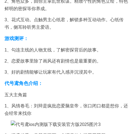
2、角色众多，由你主掌乱世权谋。精致个性的角色立绘，特色
鲜明的密探等你养成。
3、花式互动。点触男主心纸君，解锁多种互动动作。心纸传
书，侧耳聆听男主爱语。
游戏测评：
1、勾连主线的人物支线，了解密探背后的故事。
2、恋爱故事里除了画风还有剧情也是最重要的。
3、好的剧情能够让玩家有代入感并沉浸其中。
代号鸢角色介绍：
五大主角篇
1、风情卷毛：刘辩是疯批恋爱脑皇帝，张口闭口都是想你，还
会经常来找你