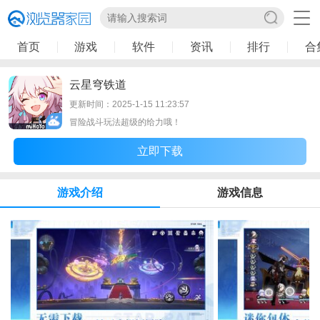
首页
游戏
软件
资讯
排行
合
云星穹铁道
更新时间：2025-1-15 11:23:57
冒险战斗玩法超级的给力哦！
立即下载
游戏介绍
游戏信息