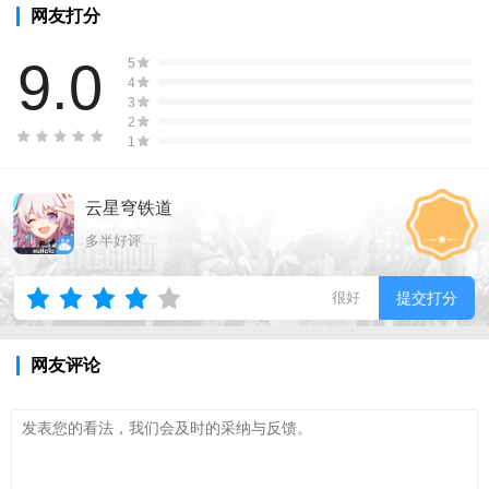
网友打分
9.0
5
4
3
2
1
云星穹铁道
多半好评
很好
提交打分
网友评论