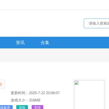
资讯
合集
险
更新时间：2025-7-22 20:06:07
游戏大小：316MB
领最爱
冒险
竞技