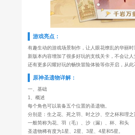
游戏亮点：
有趣生动的游戏场景制作，让人眼花缭乱的华丽时
新版本内容增加了很多好玩的支线关卡，不会让人
还有更多闪耀好玩的畅快冒险体验等你开启，从此
原神圣遗物详解：
一、基础
1、概述
每个角色可以装备五个位置的圣遗物。
分别是：生之花、死之羽、时之沙、空之杯和理之
一般简称为花、羽（毛）、沙（漏）、杯、和头
圣遗物稀有度为1星、2星、3星、4星和5星。