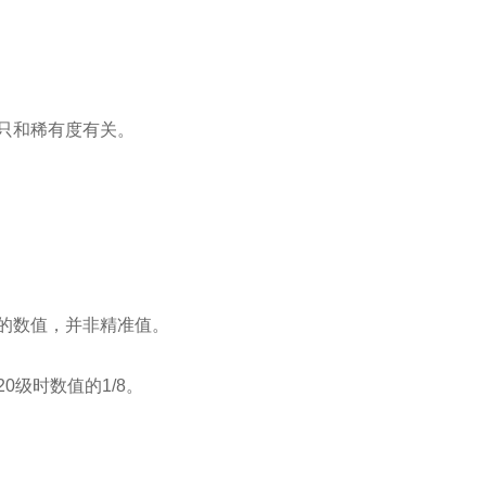
只和稀有度有关。
的数值，并非精准值。
级时数值的1/8。