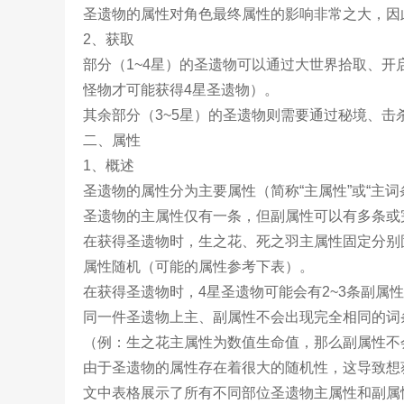
圣遗物的属性对角色最终属性的影响非常之大，因
2、获取
部分（1~4星）的圣遗物可以通过大世界拾取、开
怪物才可能获得4星圣遗物）。
其余部分（3~5星）的圣遗物则需要通过秘境、击
二、属性
1、概述
圣遗物的属性分为主要属性（简称“主属性”或“主词条
圣遗物的主属性仅有一条，但副属性可以有多条或
在获得圣遗物时，生之花、死之羽主属性固定分别
属性随机（可能的属性参考下表）。
在获得圣遗物时，4星圣遗物可能会有2~3条副属性
同一件圣遗物上主、副属性不会出现完全相同的词
（例：生之花主属性为数值生命值，那么副属性不
由于圣遗物的属性存在着很大的随机性，这导致想
文中表格展示了所有不同部位圣遗物主属性和副属