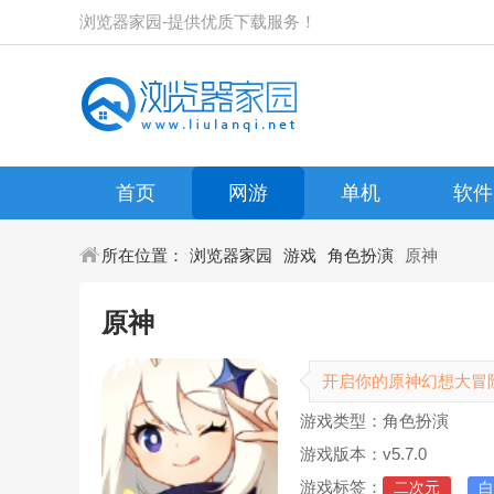
浏览器家园-提供优质下载服务！
首页
网游
单机
软件
所在位置：
浏览器家园
游戏
角色扮演
原神
原神
开启你的原神幻想大冒
游戏类型：角色扮演
游戏版本：v5.7.0
游戏标签：
二次元
白