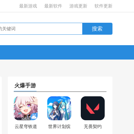
最新游戏
最新软件
游戏更新
软件更新
火爆手游
云星穹铁道
世界计划缤
无畏契约
纷舞台