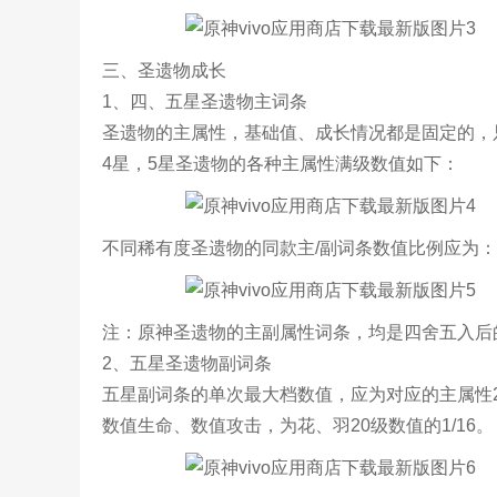
三、圣遗物成长
1、四、五星圣遗物主词条
圣遗物的主属性，基础值、成长情况都是固定的，
4星，5星圣遗物的各种主属性满级数值如下：
不同稀有度圣遗物的同款主/副词条数值比例应为：
注：原神圣遗物的主副属性词条，均是四舍五入后
2、五星圣遗物副词条
五星副词条的单次最大档数值，应为对应的主属性20
数值生命、数值攻击，为花、羽20级数值的1/16。