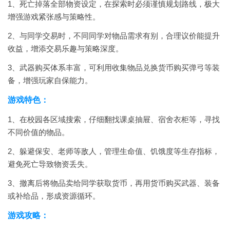
1、死亡掉落全部物资设定，在探索时必须谨慎规划路线，极大
增强游戏紧张感与策略性。
2、与同学交易时，不同同学对物品需求有别，合理议价能提升
收益，增添交易乐趣与策略深度。
3、武器购买体系丰富，可利用收集物品兑换货币购买弹弓等装
备，增强玩家自保能力。
游戏特色：
1、在校园各区域搜索，仔细翻找课桌抽屉、宿舍衣柜等，寻找
不同价值的物品。
2、躲避保安、老师等敌人，管理生命值、饥饿度等生存指标，
避免死亡导致物资丢失。
3、撤离后将物品卖给同学获取货币，再用货币购买武器、装备
或补给品，形成资源循环。
游戏攻略：