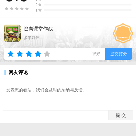
2
1
逃离课堂作战
多半好评
很好
提交打分
网友评论