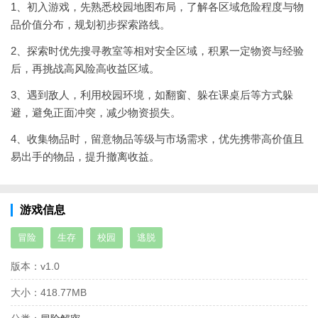
1、初入游戏，先熟悉校园地图布局，了解各区域危险程度与物
品价值分布，规划初步探索路线。
2、探索时优先搜寻教室等相对安全区域，积累一定物资与经验
后，再挑战高风险高收益区域。
3、遇到敌人，利用校园环境，如翻窗、躲在课桌后等方式躲
避，避免正面冲突，减少物资损失。
4、收集物品时，留意物品等级与市场需求，优先携带高价值且
易出手的物品，提升撤离收益。
游戏信息
冒险
生存
校园
逃脱
版本：
v1.0
大小：
418.77MB