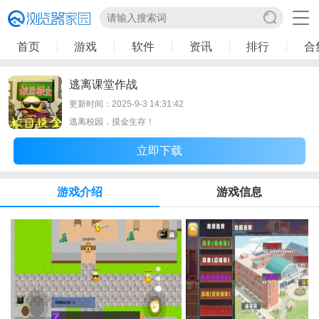
首页
游戏
软件
资讯
排行
合
逃离课堂作战
更新时间：2025-9-3 14:31:42
逃离校园，摸金生存！
立即下载
游戏介绍
游戏信息