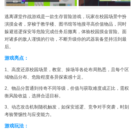
逃离课堂作战游戏是一款生存冒险游戏，玩家在校园场景中扮
演摸金者，穿梭于教学楼、图书馆等地搜寻高价值物品，同时
躲避巡逻保安等危险完成任务后撤离，体验校园摸金冒险。面
对诸多的敌人谨慎的行动，不断升级你的武器装备坚持活到最
后。
游戏亮点：
1、高度还原校园场景，教室、操场等各处布局熟悉，且每个区
域物品分布、危险程度各异探索感十足。
2、物品分普通到传奇不同等级，价值与获取难度成正比，需权
衡风险收益，选择合适目标。
3、动态攻击机制随机触发，如保安巡逻、竞争对手突袭，时刻
考验警惕性与应变能力。
游戏玩法：