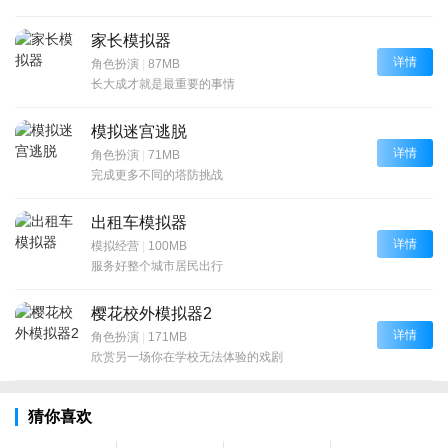
家长模拟器
详情
角色扮演
|
87MB
长大成才就是最重要的事情
模拟迷宫逃脱
详情
角色扮演
|
71MB
完成更多不同的塔防挑战
出租车模拟器
详情
模拟经营
|
100MB
服务好整个城市居民出行
樱花校外模拟器2
详情
角色扮演
|
171MB
欣赏另一场你在学校无法体验的戏剧
猜你喜欢