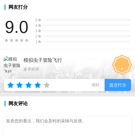
网友打分
9.0
5
4
3
2
1
模拟虫子冒险飞行
多半好评
很好
提交打分
网友评论