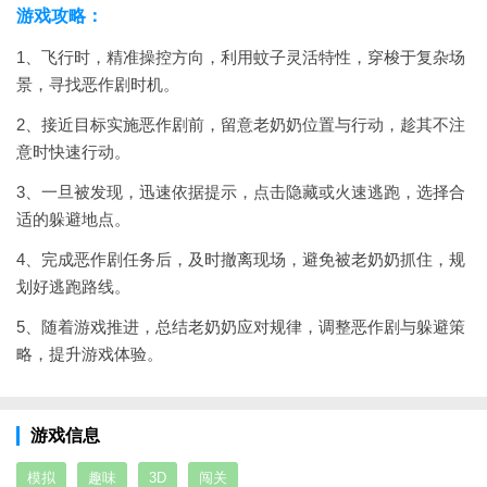
游戏攻略：
1、飞行时，精准操控方向，利用蚊子灵活特性，穿梭于复杂场
景，寻找恶作剧时机。
2、接近目标实施恶作剧前，留意老奶奶位置与行动，趁其不注
意时快速行动。
3、一旦被发现，迅速依据提示，点击隐藏或火速逃跑，选择合
适的躲避地点。
4、完成恶作剧任务后，及时撤离现场，避免被老奶奶抓住，规
划好逃跑路线。
5、随着游戏推进，总结老奶奶应对规律，调整恶作剧与躲避策
略，提升游戏体验。
游戏信息
模拟
趣味
3D
闯关