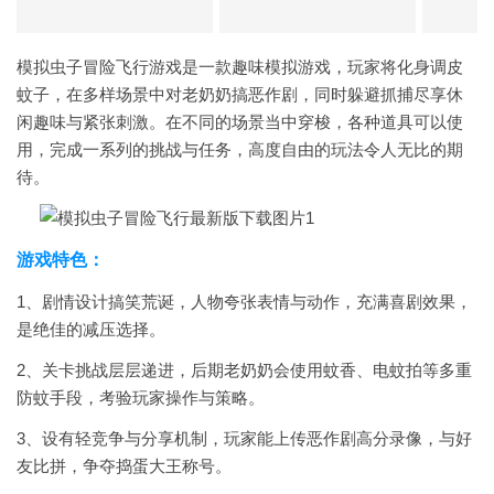
模拟虫子冒险飞行游戏是一款趣味模拟游戏，玩家将化身调皮
蚊子，在多样场景中对老奶奶搞恶作剧，同时躲避抓捕尽享休
闲趣味与紧张刺激。在不同的场景当中穿梭，各种道具可以使
用，完成一系列的挑战与任务，高度自由的玩法令人无比的期
待。
游戏特色：
1、剧情设计搞笑荒诞，人物夸张表情与动作，充满喜剧效果，
是绝佳的减压选择。
2、关卡挑战层层递进，后期老奶奶会使用蚊香、电蚊拍等多重
防蚊手段，考验玩家操作与策略。
3、设有轻竞争与分享机制，玩家能上传恶作剧高分录像，与好
友比拼，争夺捣蛋大王称号。