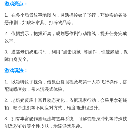
游戏亮点：
1、在多个场景故事地图内，灵活操控蚊子飞行，巧妙实施各类
恶作剧，如破坏家具、打碎物品等。
2、依据提示，把握距离，规划恶作剧行动路线，提升任务完成
效率。
3、遭遇老奶奶追捕时，利用 “点击隐藏” 等操作，快速躲避，保
障自身安全。
游戏玩法：
1、以独特蚊子视角，借昆虫复眼视觉与第一人称飞行操作，搭
配嗡嗡音效，带来沉浸式体验。
2、老奶奶反应丰富且动态变化，依据玩家行动，会采用拿苍蝇
拍、喷杀虫剂等不同应对方式，难度随进程提升。
3、拥有丰富恶作剧玩法与道具系统，可解锁隐身冲刺等特殊技
能及彩虹蚊等个性皮肤，增添游戏乐趣。