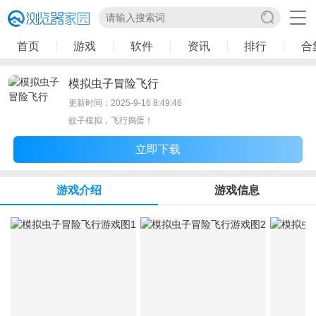
首页
游戏
软件
资讯
排行
合
模拟虫子冒险飞行
更新时间：2025-9-16 8:49:46
蚊子模拟，飞行捣蛋！
立即下载
游戏介绍
游戏信息