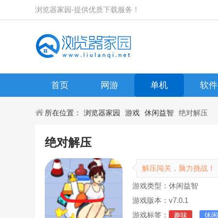
浏览器家园-提供优质下载服务！
首页
网游
单机
软件
所在位置：
浏览器家园
游戏
休闲益智
绝对解压
绝对解压
解压闯关，脑力挑战！
游戏类型：休闲益智
游戏版本：v7.0.1
游戏标签：
趣味
休闲