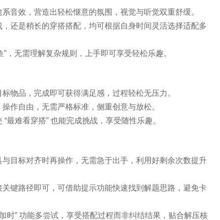
愈系音效，营造出轻松惬意的氛围，视觉与听觉双重舒缓。
战，还是稍长的穿搭搭配，均可根据自身时间灵活选择适配多
鲨鱼”，无需理解复杂规则，上手即可享受轻松乐趣。
目标物品，完成即可获得满足感，过程轻松无压力。
，操作自由，无需严格标准，侧重创意与放松。
 “最难看穿搭” 也能完成挑战，享受随性乐趣。
具与目标对齐时再操作，无需急于出手，利用好剩余次数提升
接关键路径即可，可借助提示功能快速找到解题思路，避免卡
“加时” 功能多尝试，享受搭配过程而非纠结结果，贴合解压核