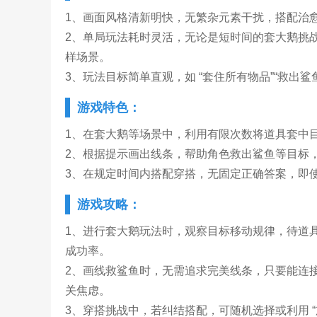
1、画面风格清新明快，无繁杂元素干扰，搭配治
2、单局玩法耗时灵活，无论是短时间的套大鹅挑
样场景。
3、玩法目标简单直观，如 “套住所有物品”“救出
游戏特色：
1、在套大鹅等场景中，利用有限次数将道具套中
2、根据提示画出线条，帮助角色救出鲨鱼等目标
3、在规定时间内搭配穿搭，无固定正确答案，即使
游戏攻略：
1、进行套大鹅玩法时，观察目标移动规律，待道
成功率。
2、画线救鲨鱼时，无需追求完美线条，只要能连
关焦虑。
3、穿搭挑战中，若纠结搭配，可随机选择或利用 