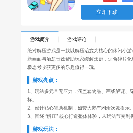
立即下载
游戏简介
游戏评论
绝对解压游戏是一款以解压治愈为核心的休闲小游
新画面与治愈音效帮助玩家缓解焦虑，适合碎片化
极思考收获更多的乐趣值得一玩。
游戏亮点：
1、玩法多元且无压力，涵盖套物品、画线解谜、
标。
2、设计贴心辅助机制，如套大鹅有剩余次数提示
3、围绕 “解压” 核心打造整体体验，从玩法节
游戏玩法：