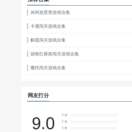
休闲放置类游戏合集
卡通闯关游戏合集
解题闯关游戏合集
拯救红裤衩闯关游戏合集
魔性闯关游戏合集
网友打分
5
9.0
4
3