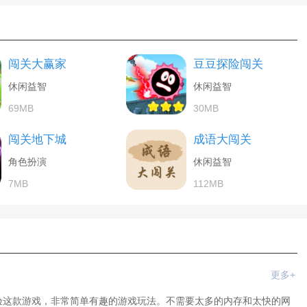
闯关大赢家
豆豆探险闯关
休闲益智
休闲益智
69MB
30MB
闯关地下城
成语大闯关
角色扮演
休闲益智
7MB
112MB
更多+
验这款游戏，非常简单有趣的游戏玩法。不需要太多的内存和太快的网