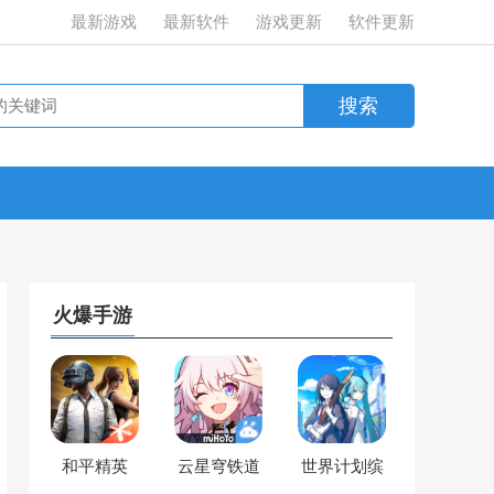
最新游戏
最新软件
游戏更新
软件更新
火爆手游
和平精英
云星穹铁道
世界计划缤
纷舞台