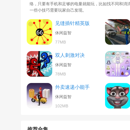
络，只要有手机和足够的电量就能玩，比如找不同和消
一些小技巧需要玩家自己发现。
见缝插针精英版
休闲益智
77MB
双人刺激对决
休闲益智
78MB
外卖速递小能手
休闲益智
102MB
推荐合集