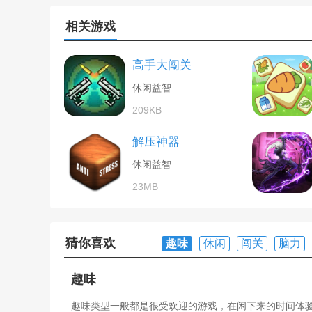
相关游戏
高手大闯关
休闲益智
209KB
解压神器
休闲益智
23MB
猜你喜欢
趣味
休闲
闯关
脑力
趣味
趣味类型一般都是很受欢迎的游戏，在闲下来的时间体