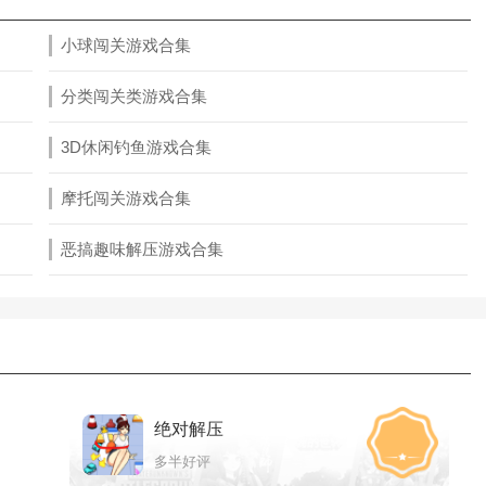
小球闯关游戏合集
分类闯关类游戏合集
3D休闲钓鱼游戏合集
摩托闯关游戏合集
恶搞趣味解压游戏合集
绝对解压
多半好评