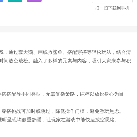
扫一扫下载到手机
戏，通过套大鹅、画线救鲨鱼、搭配穿搭等轻松玩法，结合清
时间放空放松。融入了多样的元素与内容，吸引大家来参与积
穿搭搭配等不同类型，无需复杂策略，纯粹以放松身心为目
、穿搭挑战可加时或跳过，降低操作门槛，避免游玩焦虑。
奏到视听呈现均侧重舒缓，让玩家在游戏中能快速放空思绪。