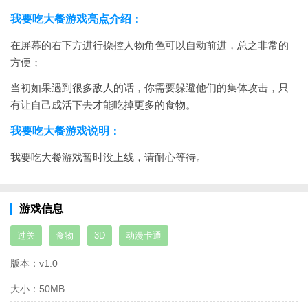
我要吃大餐游戏亮点介绍：
在屏幕的右下方进行操控人物角色可以自动前进，总之非常的
方便；
当初如果遇到很多敌人的话，你需要躲避他们的集体攻击，只
有让自己成活下去才能吃掉更多的食物。
我要吃大餐游戏说明：
我要吃大餐游戏暂时没上线，请耐心等待。
游戏信息
过关
食物
3D
动漫卡通
版本：
v1.0
大小：
50MB