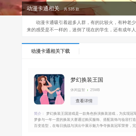
动漫卡通相关
共 535 款
动漫卡通吸引着超多人群，有的比较火，有种老少
来的感受是不一样的，迷倒了现在的学生，还有成年人
动漫卡通相关下载
梦幻换装王国
休闲益智
25MB
查看详情
简介：
梦幻换装王国游戏是一款角色扮演换装游戏，为实现冠
梦参与一年一度的换装大赛通过购买服饰、搭配装饰与妆容打造
百变造型，在每日挑战与演出中展示魅力争夺换装冠军荣誉，完
成对应的任务与挑战发挥你的搭配能力参加换装比赛可以获得很