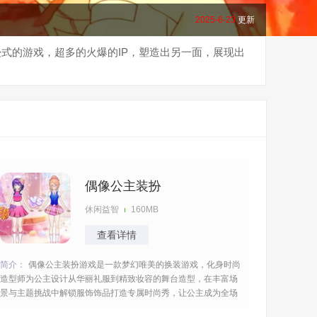
2025-6-23
更新
式的游戏，超多的火爆的IP，塑造出另一面，展现出
偶像公主装扮
休闲益智
160MB
查看详情
简介：
偶像公主装扮游戏是一款梦幻唯美的换装游戏，化身时尚
造型师为公主设计从华丽礼服到精致妆容的舞台造型，在丰富场
景与主题挑战中解锁服饰饰品打造专属时尚秀，让公主成为全场
焦点获得更高的分数，接受不同的主题挑战展现出你的审美水平