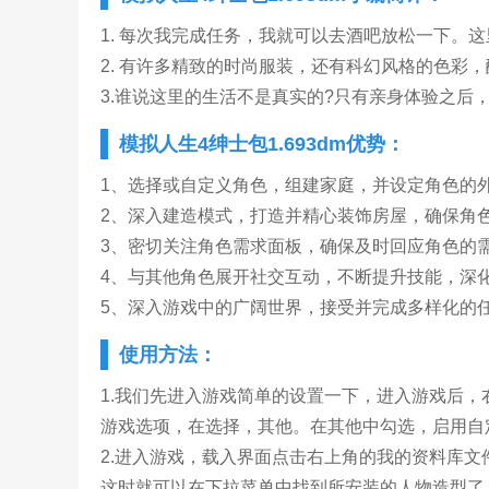
1. 每次我完成任务，我就可以去酒吧放松一下。
2. 有许多精致的时尚服装，还有科幻风格的色彩
3.谁说这里的生活不是真实的?只有亲身体验之后
模拟人生4绅士包1.693dm优势：
1、选择或自定义角色，组建家庭，并设定角色的
2、深入建造模式，打造并精心装饰房屋，确保角
3、密切关注角色需求面板，确保及时回应角色的
4、与其他角色展开社交互动，不断提升技能，深
5、深入游戏中的广阔世界，接受并完成多样化的
使用方法：
1.我们先进入游戏简单的设置一下，进入游戏后
游戏选项，在选择，其他。在其他中勾选，启用自
2.进入游戏，载入界面点击右上角的我的资料库
这时就可以在下拉菜单中找到所安装的人物造型了