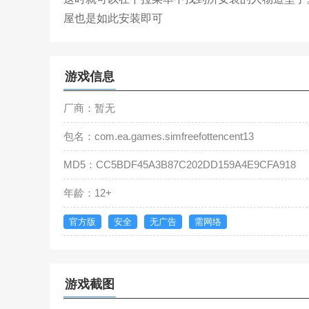
屋也是如此安装即可
游戏信息
厂商：暂无
包名：com.ea.games.simfreefottencent13
MD5：CC5BDF45A3B87C202DD159A4E9CFA918
年龄：12+
官方版
安全
无广告
需网络
游戏截图