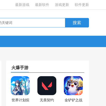
最新游戏
最新软件
游戏更新
软件更新
火爆手游
世界计划缤
无畏契约
金铲铲之战
纷舞台