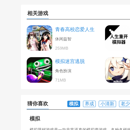
相关游戏
青春高校恋爱人生
休闲益智
259MB
模拟迷宫逃脱
角色扮演
71MB
猜你喜欢
模拟
养成
小清新
老少
模拟
模拟题材游戏是一款非常逼真的模拟类游戏，各种各样