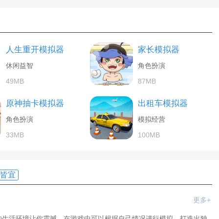
人生重开模拟器
家长模拟器
休闲益智
角色扮演
49MB
87MB
原神抽卡模拟器
出租车模拟器
角色扮演
模拟经营
33MB
100MB
皆宜
更多+
的生活环境让你震撼，在游戏中可以根据自己情况进行模拟，打造出独