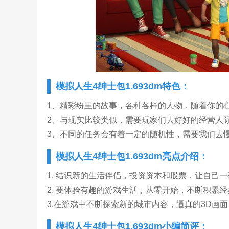
模拟人生4绅士包1.693dm特色：
1、精彩纷呈的故事，各种各样的人物，随着你的
2、与现实比较类似，需要玩家们去好好的经营人
3、不同的任务会有着一定的随机性，需要我们去
模拟人生4绅士包1.693dm亮点介绍：
1. 结识新的生活伴侣，投资资本和股票，让自己
2. 要体验有趣的游戏生活，从零开始，不断积累
3.在游戏中不断探索新的城市内容，逼真的3D画
模拟人生4绅士包1.693dm小编简评：