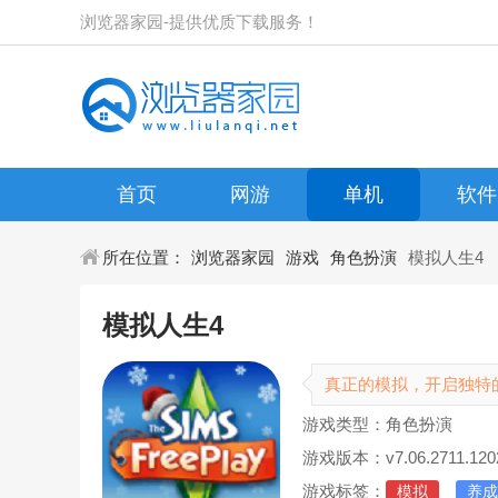
浏览器家园-提供优质下载服务！
首页
网游
单机
软件
所在位置：
浏览器家园
游戏
角色扮演
模拟人生4
模拟人生4
真正的模拟，开启独特
游戏类型：角色扮演
游戏版本：v7.06.2711.120
游戏标签：
模拟
养成