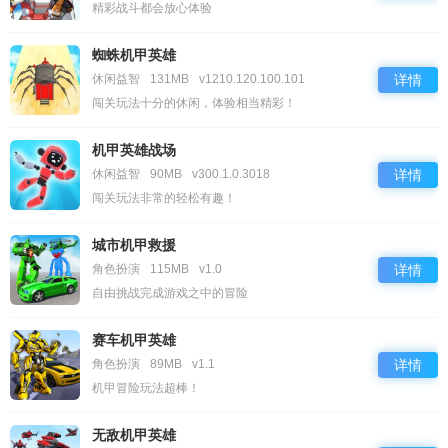
精彩战斗都会放心体验
蜘蛛机甲英雄
休闲益智
131MB
v1210.120.100.101
详情
闯关玩法十分的休闲，体验相当精彩！
机甲英雄战场
休闲益智
90MB
v300.1.0.3018
详情
闯关玩法非常的轻松有趣！
城市机甲救援
角色扮演
115MB
v1.0
详情
自由挑战完成游戏之中的冒险
赛车机甲英雄
角色扮演
89MB
v1.1
详情
机甲冒险玩法超棒！
无敌机甲英雄