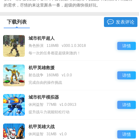
的需求，尽情的来这里厮杀一番，超级的痛快很好玩。
下载列表
发表评论
城市机甲超人
角色扮演
118MB
v300.1.0.3018
详情
每一次的任务都是超级刺激的！
机甲英雄救援
射击战争
160MB
v1.0.0
详情
完成自由的操作挑战
城市机甲模拟器
休闲益智
77MB
v1.0.0913
详情
提升战斗力就能轻松行动
机甲英雄大战
休闲益智
31MB
v1.0
详情