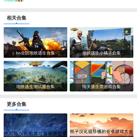
相关合集
bn全防地铁逃生合集
地铁逃生小橘子合集
地铁逃生测试服合集
闯关逃生类游戏合集
更多合集