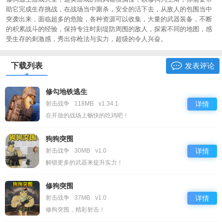
助它完成生存挑战，在战场当中厮杀，安全的活下去，从敌人的包围当中
突袭出来，面临超多的危险，各种资源可以收集，大量的武器装备，不断
的积累战斗的经验，保持专注时刻堤防周围的敌人，探索不同的地图，感
受生存的刺激感，秀出你枪法与实力，超级的令人兴奋。
下载列表
发表评论
修勾地铁逃生
射击战争
118MB
v1.34.1
详情
在开放的战场上畅快的吃鸡吧！
狗狗突围
射击战争
30MB
v1.0
详情
解锁更多的武器来提升实力！
修狗突围
射击战争
37MB
v1.0
详情
修狗突围，精彩射击！