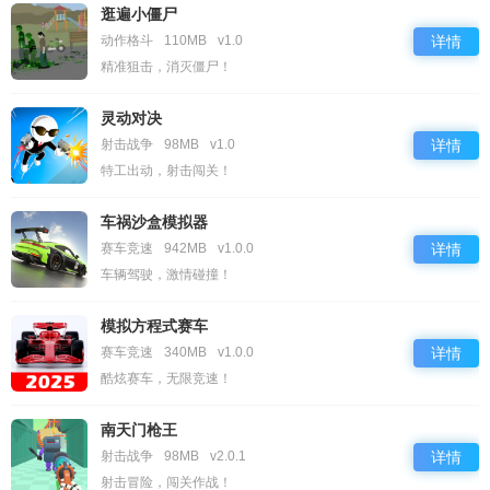
逛遍小僵尸
动作格斗
110MB
v1.0
详情
精准狙击，消灭僵尸！
灵动对决
射击战争
98MB
v1.0
详情
特工出动，射击闯关！
车祸沙盒模拟器
赛车竞速
942MB
v1.0.0
详情
车辆驾驶，激情碰撞！
模拟方程式赛车
赛车竞速
340MB
v1.0.0
详情
酷炫赛车，无限竞速！
南天门枪王
射击战争
98MB
v2.0.1
详情
射击冒险，闯关作战！