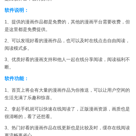
软件说明：
1、提供的漫画作品都是免费的，其他的漫画平台需要收费，但
是这里都是免费提供。
2、可以发现好看的漫画作品，也可以及时在线点击自由阅读，
阅读模式多。
3、优质好看的漫画支持和他人一起在线分享阅读，阅读福利不
断。
软件功能：
1、首页上将会有大量的漫画作品为你推送，可以让用户空闲的
生活充满了乐趣和惊喜。
2、拿起手机就可以快速在线阅读了，正版漫画资源，画质也是
很清晰的，看了还想看。
3、热门好看的漫画作品在线更新也是比较及时，缓存在线阅读
更流畅更省心。