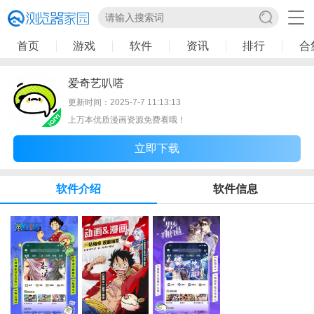
首页
游戏
软件
资讯
排行
合
爱奇艺叭嗒
更新时间：2025-7-7 11:13:13
上万本优质漫画资源免费看哦！
立即下载
软件介绍
软件信息