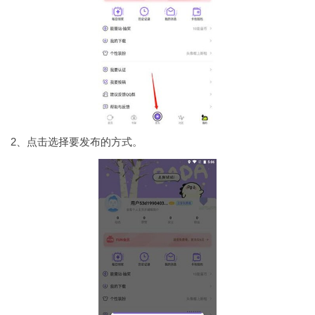
2、点击选择要发布的方式。