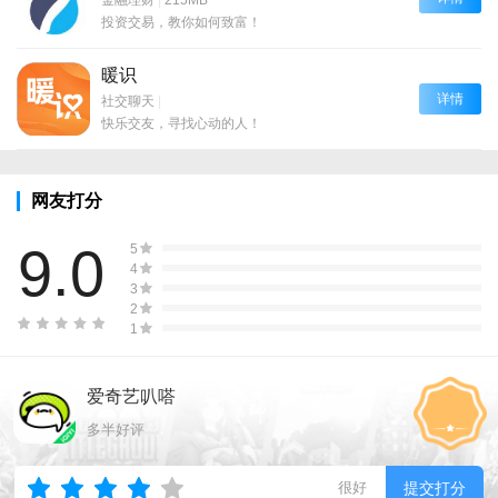
投资交易，教你如何致富！
暖识
详情
社交聊天
|
快乐交友，寻找心动的人！
网友打分
9.0
5
4
3
2
1
爱奇艺叭嗒
多半好评
很好
提交打分