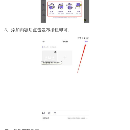
3、添加内容后点击发布按钮即可。