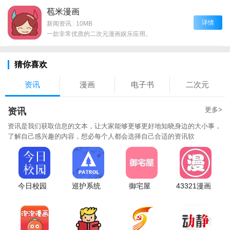
苞米漫画
详情
新闻资讯
|
10MB
一款非常优质的二次元漫画娱乐应用。
猜你喜欢
资讯
漫画
电子书
二次元
更多>
资讯
资讯是我们获取信息的文本，让大家能够更够更好地知晓身边的大小事，
了解自己感兴趣的内容，想必每个人都会选择自己合适的资讯软
今日校园
巡护系统
御宅屋
43321漫画