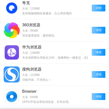
夸克
详情
大全
|
116MB
各种视频都能快速播放，怎么用你懂的
360浏览器
详情
大全
|
96MB
启动速度超快，毫秒级别。
华为浏览器
详情
大全
|
136MB
专业深耕网址导航近10年，海量网站一键直达，支持各大主流搜索
搜狗浏览器
详情
大全
|
123MB
功能升级，不变初心！
Browser
详情
大全
|
64MB
OPPO手机自带的浏览器，非常好用。