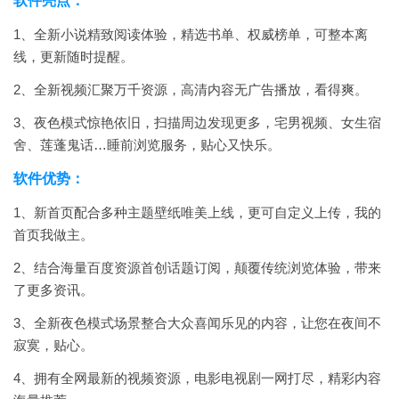
软件亮点：
1、全新小说精致阅读体验，精选书单、权威榜单，可整本离
线，更新随时提醒。
2、全新视频汇聚万千资源，高清内容无广告播放，看得爽。
3、夜色模式惊艳依旧，扫描周边发现更多，宅男视频、女生宿
舍、莲蓬鬼话…睡前浏览服务，贴心又快乐。
软件优势：
1、新首页配合多种主题壁纸唯美上线，更可自定义上传，我的
首页我做主。
2、结合海量百度资源首创话题订阅，颠覆传统浏览体验，带来
了更多资讯。
3、全新夜色模式场景整合大众喜闻乐见的内容，让您在夜间不
寂寞，贴心。
4、拥有全网最新的视频资源，电影电视剧一网打尽，精彩内容