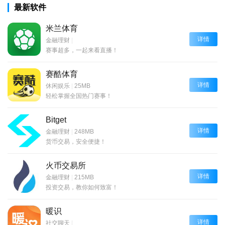
最新软件
米兰体育
详情
金融理财
|
赛事超多，一起来看直播！
赛酷体育
详情
休闲娱乐
|
25MB
轻松掌握全国热门赛事！
Bitget
详情
金融理财
|
248MB
货币交易，安全便捷！
火币交易所
详情
金融理财
|
215MB
投资交易，教你如何致富！
暖识
详情
社交聊天
|