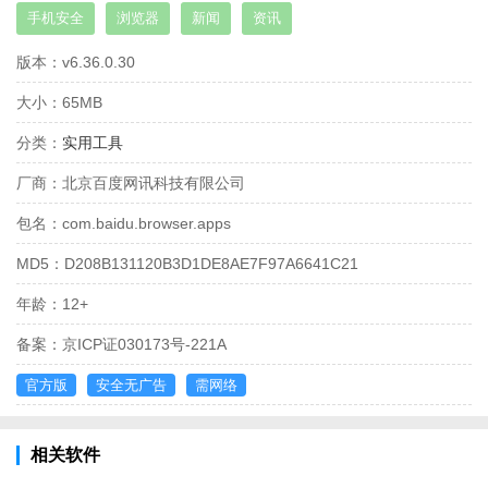
手机安全
浏览器
新闻
资讯
版本：
v6.36.0.30
大小：
65MB
分类：
实用工具
厂商：
北京百度网讯科技有限公司
包名：
com.baidu.browser.apps
MD5：
D208B131120B3D1DE8AE7F97A6641C21
年龄：
12+
备案：
京ICP证030173号-221A
官方版
安全无广告
需网络
相关软件