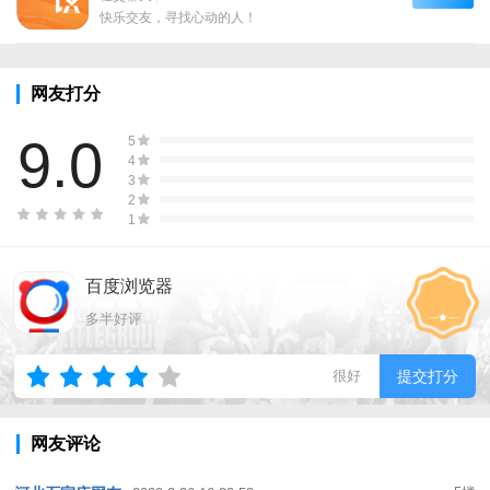
快乐交友，寻找心动的人！
网友打分
9.0
5
4
3
2
1
百度浏览器
多半好评
很好
提交打分
网友评论