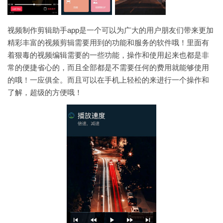
视频制作剪辑助手app是一个可以为广大的用户朋友们带来更加
精彩丰富的视频剪辑需要用到的功能和服务的软件哦！里面有
着狠毒的视频编辑需要的一些功能，操作和使用起来也都是非
常的便捷省心的，而且全部都是不需要任何的费用就能够使用
的哦！一应俱全。而且可以在手机上轻松的来进行一个操作和
了解，超级的方便哦！