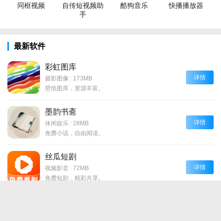
同框视频
自传短视频助
酷狗音乐
快播播放器
手
最新软件
彩虹图库
详情
摄影图像
|
173MB
壁纸图库，资源丰富。
墨韵书斋
详情
休闲娱乐
|
28MB
免费小说，自由阅读。
丝瓜短剧
详情
视频影音
|
72MB
免费短剧，精彩共享。
AI抖音
详情
便捷生活
|
183MB