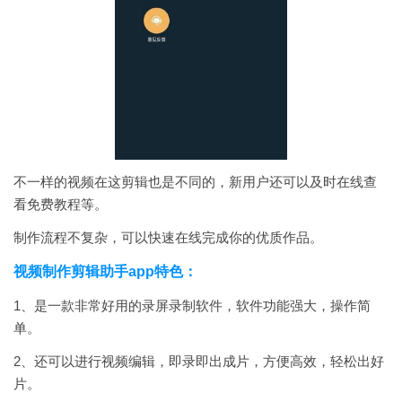
不一样的视频在这剪辑也是不同的，新用户还可以及时在线查
看免费教程等。
制作流程不复杂，可以快速在线完成你的优质作品。
视频制作剪辑助手app特色：
1、是一款非常好用的录屏录制软件，软件功能强大，操作简
单。
2、还可以进行视频编辑，即录即出成片，方便高效，轻松出好
片。