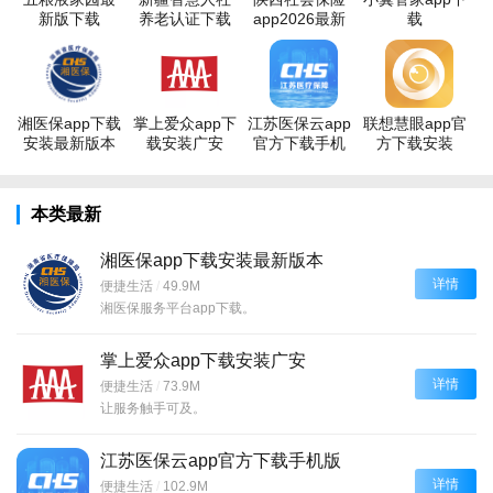
新版下载
养老认证下载
app2026最新
载
app
版
湘医保app下载
掌上爱众app下
江苏医保云app
联想慧眼app官
安装最新版本
载安装广安
官方下载手机
方下载安装
版
本类最新
湘医保app下载安装最新版本
详情
便捷生活
/
49.9M
湘医保服务平台app下载。
掌上爱众app下载安装广安
详情
便捷生活
/
73.9M
让服务触手可及。
江苏医保云app官方下载手机版
详情
便捷生活
/
102.9M