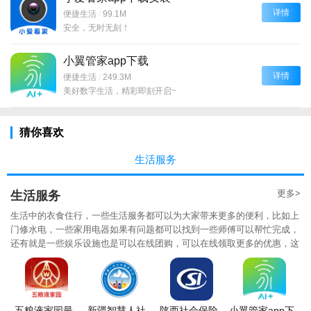
详情
便捷生活
/
99.1M
安全，无时无刻！
小翼管家app下载
详情
便捷生活
/
249.3M
美好数字生活，精彩即刻开启~
猜你喜欢
生活服务
更多>
生活服务
生活中的衣食住行，一些生活服务都可以为大家带来更多的便利，比如上
门修水电，一些家用电器如果有问题都可以找到一些师傅可以帮忙完成，
还有就是一些娱乐设施也是可以在线团购，可以在线领取更多的优惠，这
些都是在生活服务的范畴，可以提高大家生活的效率，对生活的每一种品
味都是很高的！
五粮液家园最
新疆智慧人社
陕西社会保险
小翼管家app下