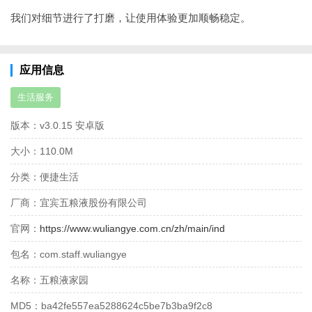
我们对细节进行了打磨，让使用体验更加顺畅稳定。
应用信息
生活服务
版本：
v3.0.15 安卓版
大小：
110.0M
分类：
便捷生活
厂商：
宜宾五粮液股份有限公司
官网：
https://www.wuliangye.com.cn/zh/main/ind
包名：
com.staff.wuliangye
名称：
五粮液家园
MD5：
ba42fe557ea5288624c5be7b3ba9f2c8