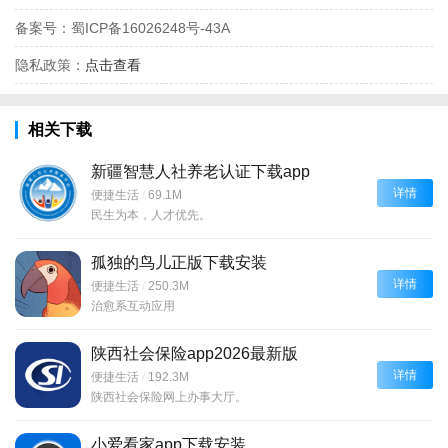
备案号：
蜀ICP备16026248号-43A
隐私政策：
点击查看
相关下载
新疆智慧人社养老认证下载app
详情
便捷生活
/
69.1M
民生为本，人才优先。
孤独的鸟儿正版下载安装
详情
便捷生活
/
250.3M
治愈系互动应用
陕西社会保险app2026最新版
详情
便捷生活
/
192.3M
陕西社会保险网上办事大厅。
小爱看家app下载安装