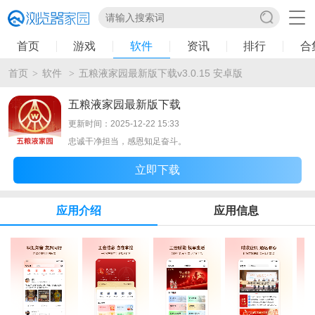
首页
游戏
软件
资讯
排行
合
首页
软件
五粮液家园最新版下载v3.0.15 安卓版
>
>
五粮液家园最新版下载
更新时间：2025-12-22 15:33
忠诚干净担当，感恩知足奋斗。
立即下载
应用介绍
应用信息