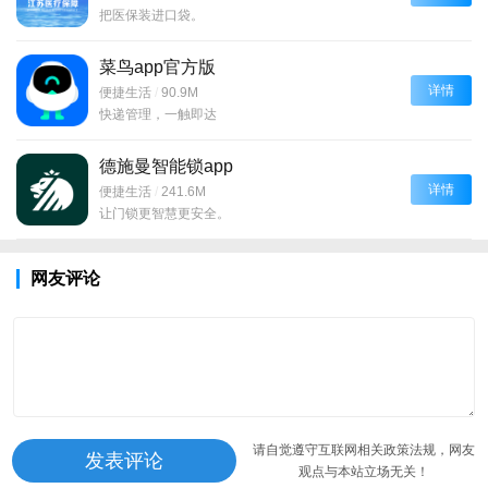
把医保装进口袋。
菜鸟app官方版
详情
便捷生活
/
90.9M
快递管理，一触即达
德施曼智能锁app
详情
便捷生活
/
241.6M
让门锁更智慧更安全。
网友评论
请自觉遵守互联网相关政策法规，网友
观点与本站立场无关！