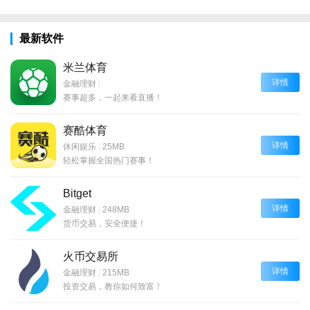
最新软件
米兰体育
详情
金融理财
|
赛事超多，一起来看直播！
赛酷体育
详情
休闲娱乐
|
25MB
轻松掌握全国热门赛事！
Bitget
详情
金融理财
|
248MB
货币交易，安全便捷！
火币交易所
详情
金融理财
|
215MB
投资交易，教你如何致富！