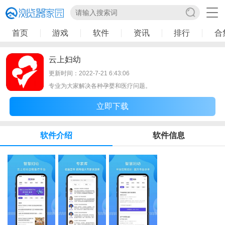
首页
游戏
软件
资讯
排行
合
云上妇幼
更新时间：2022-7-21 6:43:06
专业为大家解决各种孕婴和医疗问题。
立即下载
软件介绍
软件信息