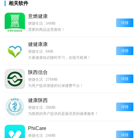
相关软件
意燃健康
详情
便捷生活
|
34MB
需要的商品这里都有！
健健康康
详情
便捷生活
|
6MB
大量健康知识随时学习，在线可检测！
陕西信合
详情
便捷生活
|
276MB
为用户提供便捷的社保缴费平台！
健康陕西
详情
便捷生活
|
38MB
为陕西的用户提供的是最优质的健康服务！
PhiCare
详情
便捷生活
|
24MB