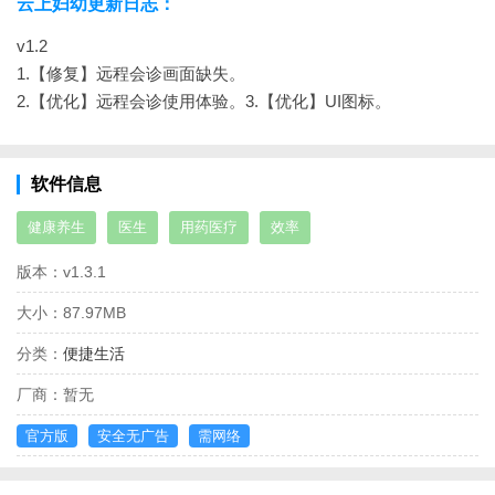
云上妇幼更新日志：
v1.2
1.【修复】远程会诊画面缺失。
2.【优化】远程会诊使用体验。
3.【优化】UI图标。
软件信息
健康养生
医生
用药医疗
效率
版本：
v1.3.1
大小：
87.97MB
分类：
便捷生活
厂商：
暂无
官方版
安全无广告
需网络